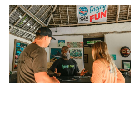
Answers to the Top 10 Frequently Asked
Questions About PADI Adventures
Dive into the answers to the 10 most frequently
asked questions by PADI Dive Centers and Resorts
thriving in the digital marketplace.