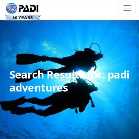
Search Results for:
padi
adventures