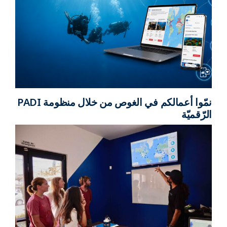
نمّوا أعمالكم في الغوص من خلال منظومة PADI
الرّقميّة