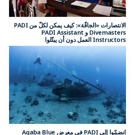
الانتصارات «الجافّة»: كيف يمكن لكلّ من PADI
Divemasters و PADI Assistant
Instructors العمل دون أن يبتّلوا
انضمّوا إلى PADI في معرض Aqaba Blue