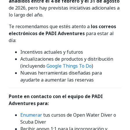
añadidos entre el 4 de febrero y el 31 de agosto
de 2026, pero hay previstas iniciativas adicionales a
lo largo del año.
Te recomendamos que estés atento a
los correos
electrónicos de PADI Adventures
para estar al
día:
Incentivos actuales y futuros
Actualizaciones de productos y distribución
(incluyendo
Google Things To Do
)
Nuevas herramientas diseñadas para
ayudarte a aumentar las reservas
Ponte en contacto con el equipo de PADI
Adventures para:
Enumerar
tus cursos de Open Water Diver o
Scuba Diver
Recibir apoyo 1:1 para la incorporación y