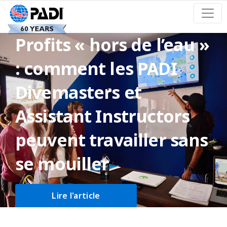
Profits « hors de l’eau »
: comment les PADI
Divemasters et
Assistant Instructors
peuvent travailler sans
se mouiller
Lire l'article