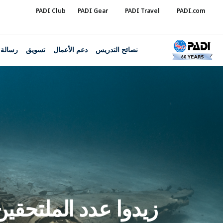
PADI Club
PADI Gear
PADI Travel
PADI.com
نصائح التدريس
دعم الأعمال
تسويق
رسالة 