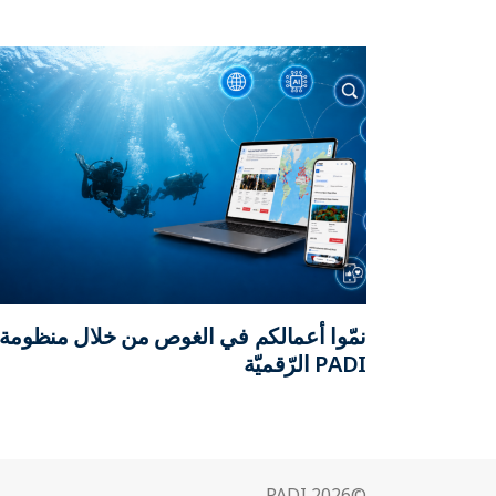
نمّوا أعمالكم في الغوص من خلال منظومة
PADI الرّقميّة
©2026 PADI