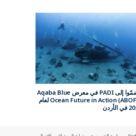
انضمّوا إلى PADI في معرض Aqaba Blue
Ocean Future in Action (ABOFA) لعام
 الأردن
Pad
سياسة الخصوصية
حماية المستهلك
الاتصال