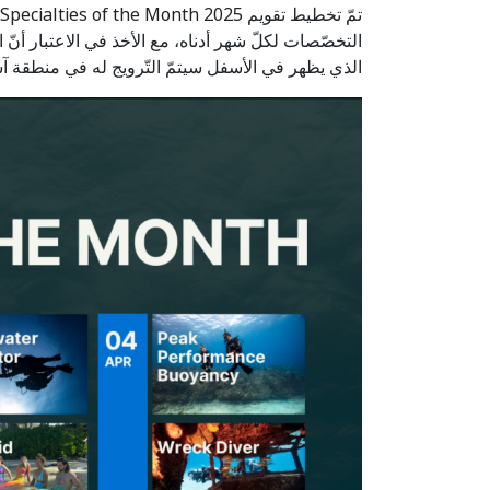
التخصّصات لكلّ شهر أدناه، مع الأخذ في الاعتبار أنّ
الذي يظهر في الأسفل سيتمّ التّرويج له في منطقة آس