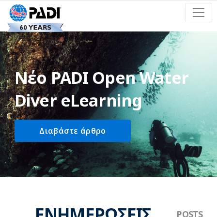
Νέο PADI Open Water
Diver eLearning
Διαβάστε άρθρο
ΕΝΗΜΕΡΏΣΕΙΣ