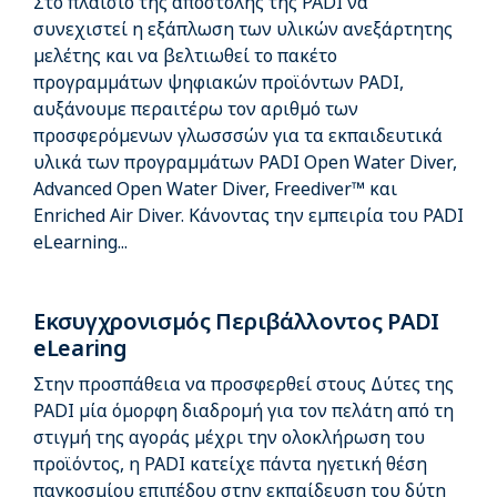
Στο πλαίσιο της αποστολής της PADI να
συνεχιστεί η εξάπλωση των υλικών ανεξάρτητης
μελέτης και να βελτιωθεί το πακέτο
προγραμμάτων ψηφιακών προϊόντων PADI,
αυξάνουμε περαιτέρω τον αριθμό των
προσφερόμενων γλωσσσών για τα εκπαιδευτικά
υλικά των προγραμμάτων PADI Open Water Diver,
Advanced Open Water Diver, Freediver™ και
Enriched Air Diver. Κάνοντας την εμπειρία του PADI
eLearning...
Εκσυγχρονισμός Περιβάλλοντος PADI
eLearing
Στην προσπάθεια να προσφερθεί στους Δύτες της
PADI μία όμορφη διαδρομή για τον πελάτη από τη
στιγμή της αγοράς μέχρι την ολοκλήρωση του
προϊόντος, η PADI κατείχε πάντα ηγετική θέση
παγκοσμίου επιπέδου στην εκπαίδευση του δύτη