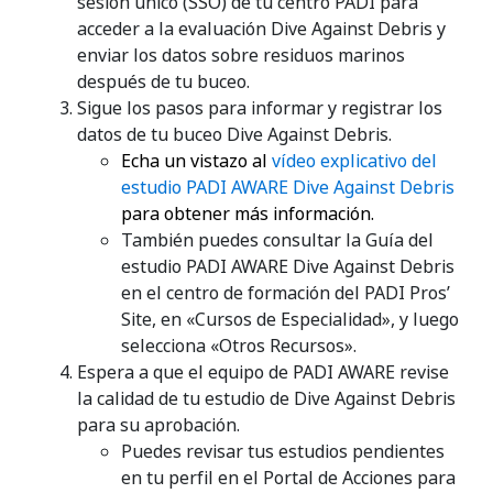
sesión único (SSO) de tu centro PADI para
acceder a la evaluación Dive Against Debris y
enviar los datos sobre residuos marinos
después de tu buceo.
Sigue los pasos para informar y registrar los
datos de tu buceo Dive Against Debris.
Echa un vistazo al
vídeo explicativo del
estudio PADI AWARE Dive Against Debris
para obtener más información.
También puedes consultar la Guía del
estudio PADI AWARE Dive Against Debris
en el centro de formación del PADI Pros’
Site, en «Cursos de Especialidad», y luego
selecciona «Otros Recursos».
Espera a que el equipo de PADI AWARE revise
la calidad de tu estudio de Dive Against Debris
para su aprobación.
Puedes revisar tus estudios pendientes
en tu perfil en el Portal de Acciones para