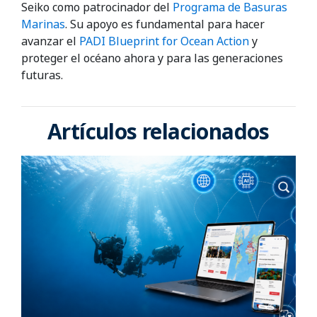
Seiko como patrocinador del
Programa de Basuras
Marinas
. Su apoyo es fundamental para hacer
avanzar el
PADI Blueprint for Ocean Action
y
proteger el océano ahora y para las generaciones
futuras.
Artículos relacionados