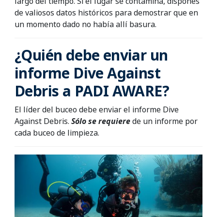
largo del tiempo. Si el lugar se contamina, dispones
de valiosos datos históricos para demostrar que en
un momento dado no había allí basura.
¿Quién debe enviar un
informe Dive Against
Debris a PADI AWARE?
El líder del buceo debe enviar el informe Dive
Against Debris.
Sólo se requiere
de un informe por
cada buceo de limpieza.