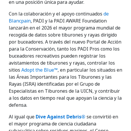
en una posición única para ayudar.
Con la colaboración y el apoyo continuados
de
Blancpain
, PADI y la PADI AWARE Foundation
lanzarán en el 2026 el mayor programa mundial de
recogida de datos sobre tiburones y rayas dirigido
por buceadores. A través del nuevo Portal de Acción
para la Conservación, tanto los PADI Pros como los
buceadores recreativos pueden registrar los
avistamientos de tiburones y rayas, controlar los
sitios
Adopt the Blue™
, en particular los situados en
las Áreas Importantes para los Tiburones y las
Rayas (ISRA) identificadas por el Grupo de
Especialistas en Tiburones de la UICN, y contribuir
a los datos en tiempo real que apoyan la ciencia y la
defensa.
Al igual que
Dive Against Debris®
se convirtió en
el mayor programa de ciencia ciudadana
subacuática sobre residuos marinos, el Censo