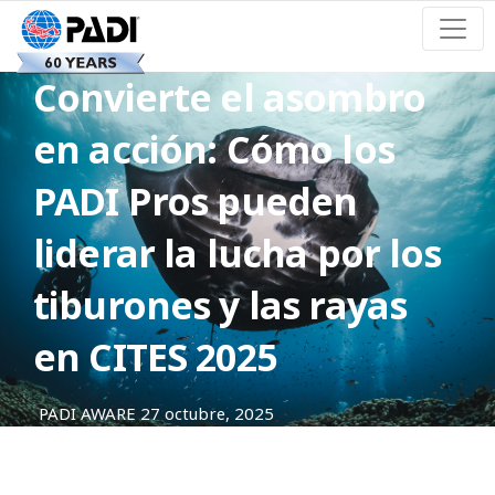
Convierte el asombro
en acción: Cómo los
PADI Pros pueden
liderar la lucha por los
tiburones y las rayas
en CITES 2025
PADI AWARE
27 octubre, 2025