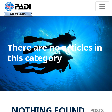
There are no articles in
this category
NOTHING FOUND