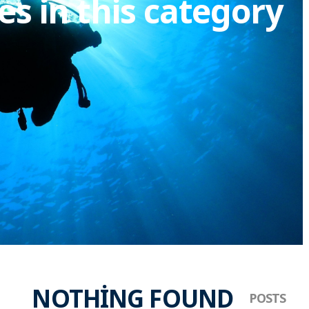
es in this category
NOTHING FOUND