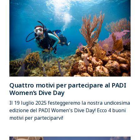
Quattro motivi per partecipare al PADI
Women’s Dive Day
Il 19 luglio 2025 festeggeremo la nostra undicesima
edizione del PADI Women's Dive Day! Ecco 4 buoni
motivi per parteciparvi!