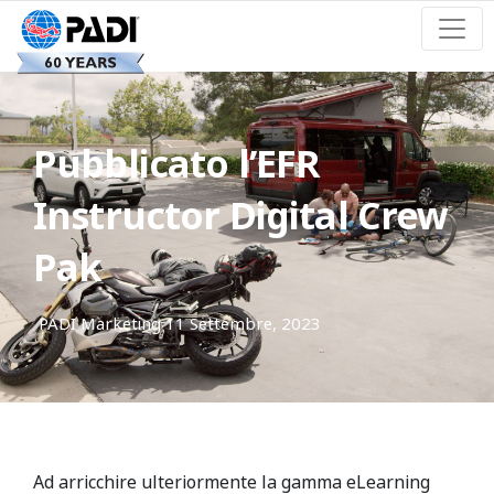
Pubblicato l’EFR
Instructor Digital Crew
Pak
PADI Marketing
11 Settembre, 2023
Ad arricchire ulteriormente la gamma eLearning