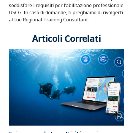
soddisfare i requisiti per l’abilitazione professionale
USCG. In caso di domande, ti preghiamo di rivolgerti
al tuo Regional Training Consultant.
Articoli Correlati