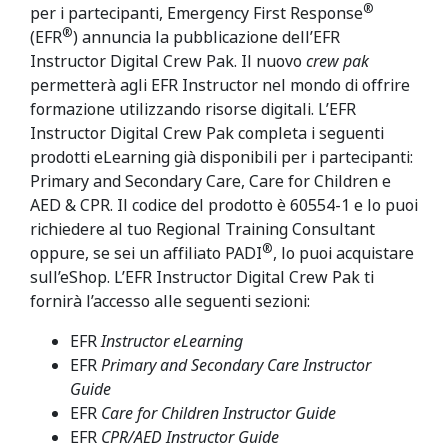
®
per i partecipanti, Emergency First Response
®
(EFR
) annuncia la pubblicazione dell’EFR
Instructor Digital Crew Pak. Il nuovo
crew pak
permetterà agli EFR Instructor nel mondo di offrire
formazione utilizzando risorse digitali. L’EFR
Instructor Digital Crew Pak completa i seguenti
prodotti eLearning già disponibili per i partecipanti:
Primary and Secondary Care, Care for Children e
AED & CPR. Il codice del prodotto è 60554-1 e lo puoi
richiedere al tuo Regional Training Consultant
®
oppure, se sei un affiliato PADI
, lo puoi acquistare
sull’eShop. L’EFR Instructor Digital Crew Pak ti
fornirà l’accesso alle seguenti sezioni:
EFR
Instructor eLearning
EFR
Primary and Secondary Care Instructor
Guide
EFR
Care for Children Instructor Guide
EFR
CPR/AED Instructor Guide