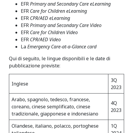
EFR
Primary and Secondary Care eLearning
EFR
Care for Children eLearning
EFR
CPR/AED eLearning
EFR
Primary and Secondary Care Video
EFR
Care for Children Video
EFR
CPR/AED Video
La
Emergency Care-at-a-Glance card
Qui di seguito, le lingue disponibili e le date di
pubblicazione previste:
3Q
Inglese
2023
Arabo, spagnolo, tedesco, francese,
4Q
coreano, cinese semplificato, cinese
2023
tradizionale, giapponese e indonesiano
Olandese, italiano, polacco, portoghese
1Q