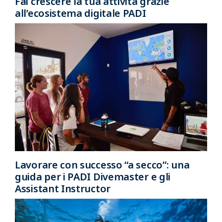
Fai crescere la tua attività grazie
all’ecosistema digitale PADI
Lavorare con successo “a secco”: una
guida per i PADI Divemaster e gli
Assistant Instructor