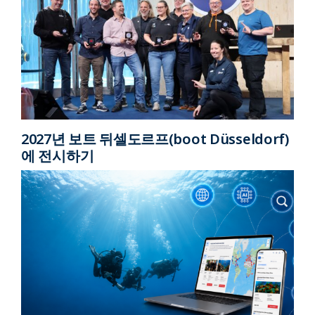
2027년 보트 뒤셀도르프(boot Düsseldorf)
에 전시하기