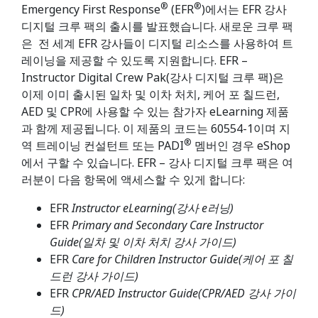
®
®
Emergency First Response
(EFR
)에서는 EFR 강사
디지털 크루 팩의 출시를 발표했습니다. 새로운 크루 팩
은 전 세계 EFR 강사들이 디지털 리소스를 사용하여 트
레이닝을 제공할 수 있도록 지원합니다. EFR –
Instructor Digital Crew Pak(강사 디지털 크루 팩)은
이제 이미 출시된 일차 및 이차 처치, 케어 포 칠드런,
AED 및 CPR에 사용할 수 있는 참가자 eLearning 제품
과 함께 제공됩니다. 이 제품의 코드는 60554-1이며 지
®
역 트레이닝 컨설턴트 또는 PADI
멤버인 경우 eShop
에서 구할 수 있습니다. EFR – 강사 디지털 크루 팩은 여
러분이 다음 항목에 액세스할 수 있게 합니다:
EFR
Instructor eLearning(강사 e러닝)
EFR
Primary and Secondary Care Instructor
Guide(일차 및 이차 처치 강사 가이드)
EFR
Care for Children Instructor
Guide(케어 포 칠
드런 강사 가이드)
EFR
CPR/AED Instructor
Guide(CPR/AED
강사 가이
드)