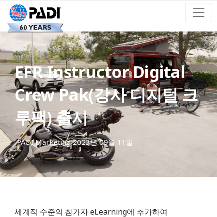
EFR Instructor Digital
Crew Pak(강사 디지털 크
루팩) 출시
PADI Marketing
2023년 09월 11일
세계적 수준의 참가자 eLearning에 추가하여