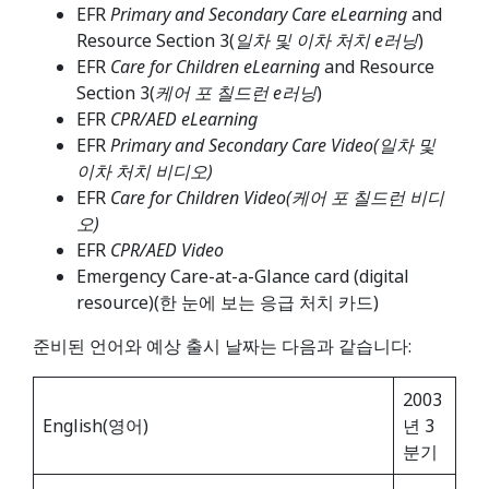
EFR
Primary and Secondary Care eLearning
and
Resource Section 3(
일차 및 이차 처치 e러닝
)
EFR
Care for Children eLearning
and Resource
Section 3(
케어 포 칠드런 e러닝
)
EFR
CPR/AED eLearning
EFR
Primary and Secondary Care
Video
(
일차 및
이차 처치 비디오)
EFR
Care for Children
Video(케어 포 칠드런 비디
오)
EFR
CPR/AED Video
Emergency Care-at-a-Glance card (digital
resource)(한 눈에 보는 응급 처치 카드)
준비된 언어와 예상 출시 날짜는 다음과 같습니다:
2003
English(영어)
년 3
분기