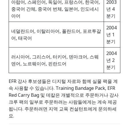
아랍어, 스페인어, 독일어, 프랑스어, 한국어,
2003
중국어 간체, 중국어 번체, 일본어, 인도네시
년 4
아어
분기
2004
네덜란드어, 이탈리아어, 폴란드어, 포르투갈
년 1
어, 태국어
분기
2004
러시아어, 그리스어, 터키어, 덴마크어, 스웨
년 2
덴어, 노르웨이어, 핀란드어
분기
EFR 강사 후보생들은 디지털 자료와 함께 실물 팩을 계
속 사용할 수 있습니다. Training Bandage Pack, EFR
Red Carry Bag 및 데칼은 개별적으로 주문하거나 강사
크루 팩의 일부로 주문하려는 사람들에게는 계속 제공
됩니다. 주문하려면 지역 교육 컨설턴트에게 문의하세
요.