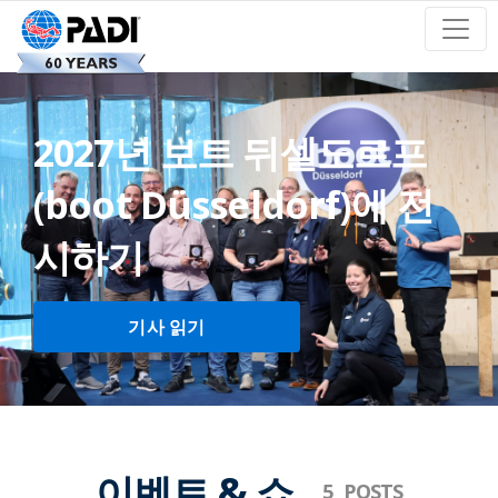
2027년 보트 뒤셀도르프
(boot Düsseldorf)에 전
시하기
기사 읽기
이벤트 & 쇼