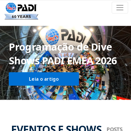
Programação de Dive
Shows PADI EMEA 2026
Leia o artigo
EVENTOS E SHOWS