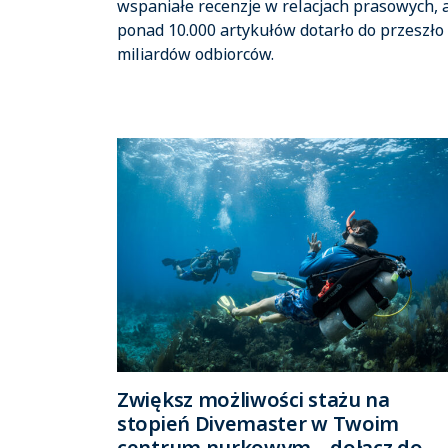
wspaniałe recenzje w relacjach prasowych, 
ponad 10.000 artykułów dotarło do przeszło
miliardów odbiorców.
Zwiększ możliwości stażu na
stopień Divemaster w Twoim
centrum nurkowym – dołącz do