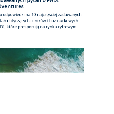
adawanych pytań o PADI
dventures
o odpowiedzi na 10 najczęściej zadawanych
tań dotyczących centrów i baz nurkowych
DI, które prosperują na rynku cyfrowym.