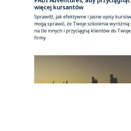
PADI Adventures, aby przyciągnąć
więcej kursantów
Sprawdź, jak efektywne i jasne opisy kursó
mogą sprawić, że Twoje szkolenia wyróżnią 
na tle innych i przyciągną klientów do Twoje
firmy.