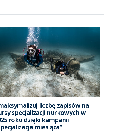
maksymalizuj liczbę zapisów na
ursy specjalizacji nurkowych w
025 roku dzięki kampanii
pecjalizacja miesiąca”