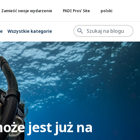
Zamieść swoje wydarzenie
PADI Pros’ Site
polski
ne
Wszystkie kategorie
oże jest już na