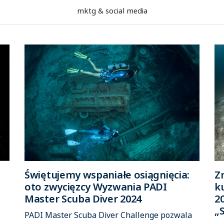
mktg & social media
Świętujemy wspaniałe osiągnięcia:
Z
oto zwycięzcy Wyzwania PADI
k
Master Scuba Diver 2024
2
„S
PADI Master Scuba Diver Challenge pozwala