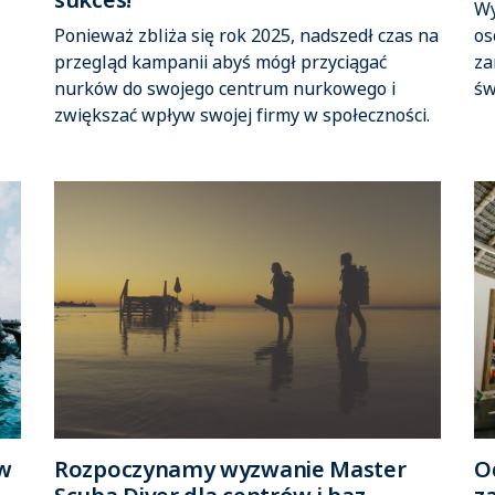
Wy
Ponieważ zbliża się rok 2025, nadszedł czas na
os
przegląd kampanii abyś mógł przyciągać
za
nurków do swojego centrum nurkowego i
św
zwiększać wpływ swojej firmy w społeczności.
 w
Rozpoczynamy wyzwanie Master
O