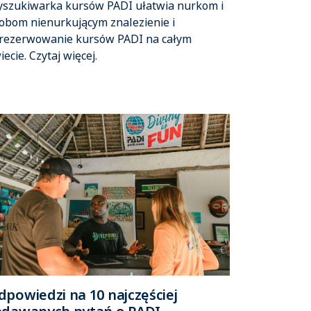
szukiwarka kursów PADI ułatwia nurkom i
obom nienurkującym znalezienie i
rezerwowanie kursów PADI na całym
iecie. Czytaj więcej.
dpowiedzi na 10 najczęściej