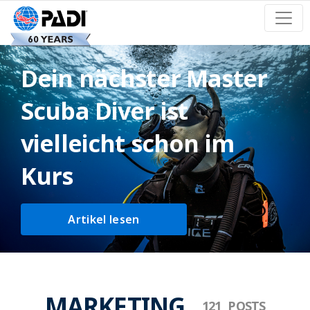
Dein nächster Master
Scuba Diver ist
vielleicht schon im
Kurs
Artikel lesen
MARKETING