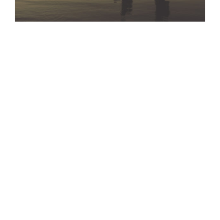
The Master Scuba Diver Dive Center and
Resort Challenge Is On!
PADI Dive Center & Resort Members can join a
competition for the chance to win a complimentary
2026 Membership Renewal.