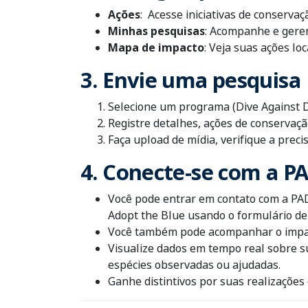
Ações
: Acesse iniciativas de conservaç
Minhas pesquisas
: Acompanhe e geren
Mapa de impacto
: Veja suas ações l
3. Envie uma pesquisa
Selecione um programa (Dive Against D
Registre detalhes, ações de conservaçã
Faça upload de mídia, verifique a precis
4. Conecte-se com a 
Você pode entrar em contato com a PA
Adopt the Blue usando o formulário de
Você também pode acompanhar o impacto
Visualize dados em tempo real sobre su
espécies observadas ou ajudadas.
Ganhe distintivos por suas realizaçõe