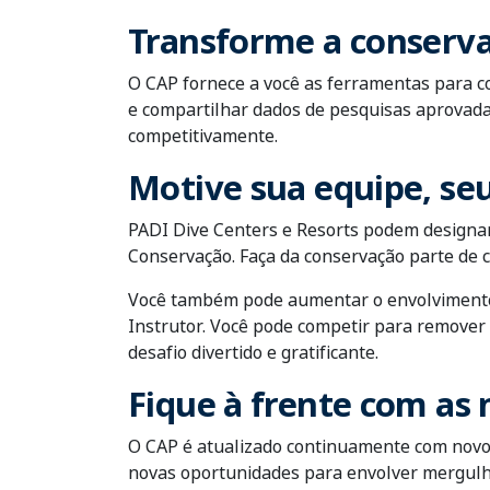
Transforme a conserv
O CAP fornece a você as ferramentas para c
e compartilhar dados de pesquisas aprovada
competitivamente.
Motive sua equipe, se
PADI Dive Centers e Resorts podem designar
Conservação. Faça da conservação parte de c
Você também pode aumentar o envolvimento 
Instrutor. Você pode competir para remover
desafio divertido e gratificante.
Fique à frente com as 
O CAP é atualizado continuamente com novos 
novas oportunidades para envolver mergulha