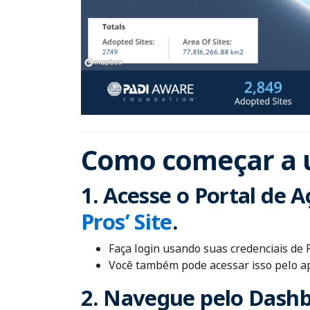
Como começar a u
1.
Acesse o Portal de 
Pros’ Site
.
Faça login usando suas credenciais de 
Você também pode acessar isso pelo ap
2. Navegue pelo Dash