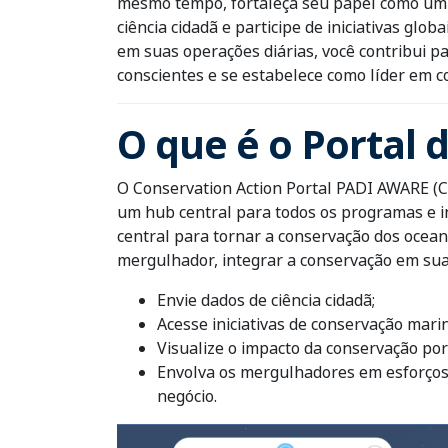
mesmo tempo, fortaleça seu papel como um P
ciência cidadã e participe de iniciativas glo
em suas operações diárias, você contribui p
conscientes e se estabelece como líder em 
O que é o Portal 
O Conservation Action Portal PADI AWARE (C
um hub central para todos os programas e i
central para tornar a conservação dos ocean
mergulhador, integrar a conservação em sua
Envie dados de ciência cidadã;
Acesse iniciativas de conservação mari
Visualize o impacto da conservação po
Envolva os mergulhadores em esforços s
negócio.