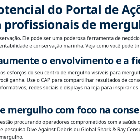
tencial do Portal de Aç
 profissionais de mergu
servação. Ele pode ser uma poderosa ferramenta de negóci
tentabilidade e conservação marinha. Veja como você pode tir
aumente o envolvimento e a fid
os esforços do seu centro de mergulho visíveis para mergu
de você ganha. Use o CAP para compartilhar resultados de con
formativos, redes sociais e displays na loja para inspirar o
de mergulho com foco na cons
estão procurando operadores comprometidos com a saúde d
 pesquisa Dive Against Debris ou Global Shark & Ray Census
 mergulho.