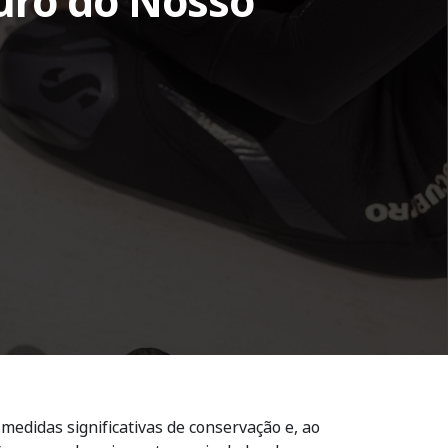
uro do Nosso
medidas significativas de conservação e, ao