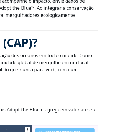
ê acompanhe o impacto, envie dados de
Adopt the Blue™. Ao integrar a conservação
atrai mergulhadores ecologicamente
 (CAP)?
ervação dos oceanos em todo o mundo. Como
munidade global de mergulho em um local
cil do que nunca para você, como um
cais Adopt the Blue e agreguem valor ao seu