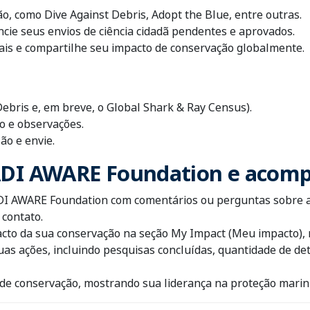
ão, como Dive Against Debris, Adopt the Blue, entre outras.
cie seus envios de ciência cidadã pendentes e aprovados.
ocais e compartilhe seu impacto de conservação globalmente.
ebris e, em breve, o Global Shark & Ray Census).
o e observações.
ão e envie.
PADI AWARE Foundation e acom
DI AWARE Foundation com comentários ou perguntas sobre as
 contato.
 da sua conservação na seção My Impact (Meu impacto), no 
as ações, incluindo pesquisas concluídas, quantidade de detr
s de conservação, mostrando sua liderança na proteção marin