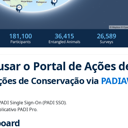
sar o Portal de Ações 
Ações de Conservação via
PADIA
PADI Single Sign-On (PADI SSO).
licativo PADI Pro.
board