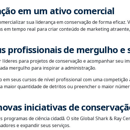
ação em um ativo comercial
omercializar sua liderança em conservação de forma eficaz.
s em tempo real para criar conteúdo de marketing atraente, 
us profissionais de mergulho e
 líderes para projetos de conservação e acompanhar seu im
ada mergulho para inspirar a administração.
em seus cursos de nível profissional com uma competição a
 a maior quantidade de detritos ou preencher o maior núme
novas iniciativas de conservaçã
programas de ciência cidadã. O site Global Shark & Ray Cen
dores e expandir seus serviços.