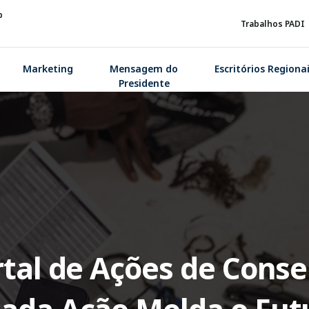
b
Trabalhos PADI
Marketing
Mensagem do
Escritórios Regiona
Presidente
tal de Ações de Cons