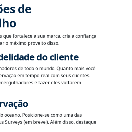
ões de
lho
os
que fortalece a sua marca, cria a confiança
ar o máximo proveito disso.
elidade do cliente
lhadores de todo o mundo. Quanto mais você
servação em tempo real com seus clientes.
s mergulhadores e fazer eles voltarem
ervação
o oceano. Posicione-se como uma das
 Surveys (em breve!). Além disso, destaque