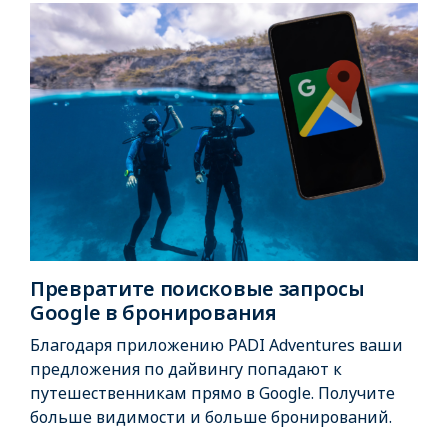
Превратите поисковые запросы
Google в бронирования
Благодаря приложению PADI Adventures ваши
предложения по дайвингу попадают к
путешественникам прямо в Google. Получите
больше видимости и больше бронирований.