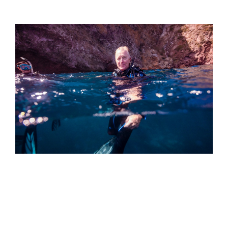
Straight Talk From PADI CEO: Joining
PADI Is a Lifelong Commitment to
Connection to Your True Self
As a PADI Member, you have made the choice to join
our global force for good by serving others in doing