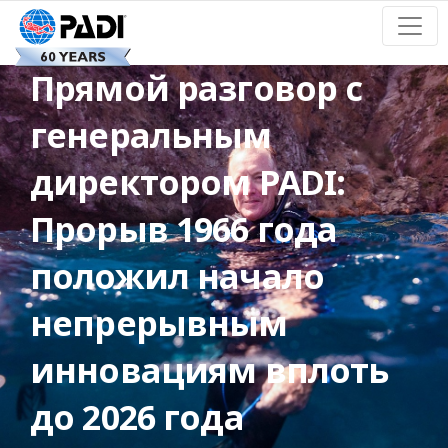
Прямой разговор с
генеральным
директором PADI:
Прорыв 1966 года
положил начало
непрерывным
инновациям вплоть
до 2026 года