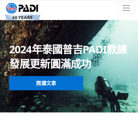
2024年泰國普吉PADI教練
發展更新圓滿成功
閱讀文章