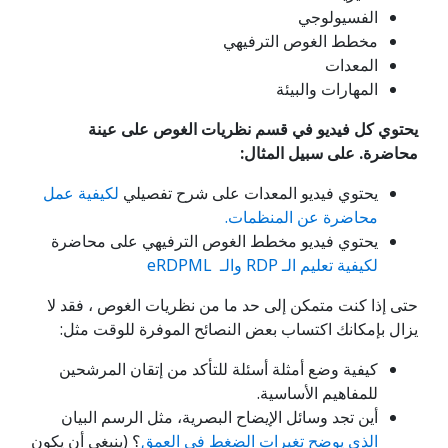
الفسيولوجي
مخطط الغوص الترفيهي
المعدات
المهارات والبيئة
يحتوي كل فيديو في قسم نظريات الغوص على عينة
محاضرة. على سبيل المثال:
يحتوي فيديو المعدات على شرح تفصيلي
لكيفية عمل
محاضرة عن المنظمات.
يحتوي فيديو مخطط الغوص الترفيهي على محاضرة
لكيفية تعليم الـ RDP والـ eRDPML
حتى إذا كنت متمكن إلى حد ما من نظريات الغوص ، فقد لا
يزال بإمكانك اكتساب بعض النصائح الموفرة للوقت مثل:
كيفية وضع أمثلة أسئلة للتأكد من إتقان المرشحين
للمفاهيم الأساسية.
أين تجد وسائل الإيضاح البصرية، مثل الرسم البيان
الذي يوضح تغيرات الضغط في العمق
؟ (ينبغي أن يكون