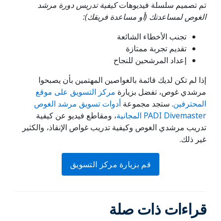
تم تصميم سلسلة فيديوهات
كيفية تدريس دورة مرشد
الغوص لمساعدتك (أو مساعدة فريقك):
تجنب الأخطاء الشائعة
تقديم تجربة ممتازة
إعداد المرشحين للنجاح
إذا لم تكن لديك قائمة بالغواصين المهتمين بأن يصبحوا
مرشدي غوص، تفضل بزيارة
مركز التسويق على موقع
المحترفين
. ستجد مجموعة
أدوات تسويق مرشد الغوص
PADI Divemaster المجانية
، ومقاطع فيديو عن كيفية
تدريب مرشدي الغوص وكيفية تدريب غواص الإنقاذ، والكثير
غير ذلك.
قم بزيارة مركز التسويق
قراءات ذات صلة