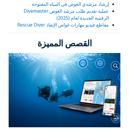
إرشاد مرشدي الغوص في المياه المفتوحة
عملية تقديم طلب مرشد الغوص Divemaster
الرقمية الجديدة لعام (2025)
مقاطع فيديو مهارات غواص الإنقاذ Rescue Diver
القصص المميزة