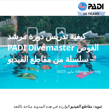
كيفية تدريس دورة مرشد
الغوص PADI Divemaster
– سلسلة من مقاطع الفيديو
Megan Denny
5 مايو, 2025
تنويه: مقاطع الفيديو
الواردة في هذه المدونة متاحة باللغة