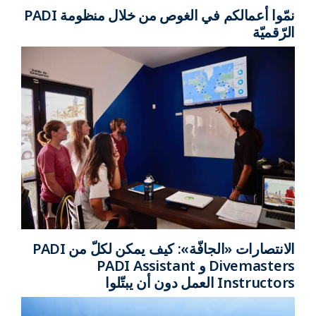
نمّوا أعمالكم في الغوص من خلال منظومة PADI
الرّقميّة
الانتصارات «الجافّة»: كيف يمكن لكلّ من PADI
Divemasters و PADI Assistant
Instructors العمل دون أن يبتّلوا