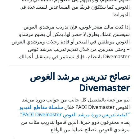
الغوص. كما ستُكوّن فريقًا من المساعدين للمساعدة في
الدورات!
إذا كنت مالك متجر غوص، فإن تدريب مرشدي الغوص
سيحسن عملك بطرق لا حصر لها. يمكن أن يصبح مرشدو
الغوص موظفين في المتجر أو قادة رحلات ومرشدي الغوص
– وحتى مدربين. من خلال تقديم تدريب مرشد غوص
Divemaster بانتظام، فإنك تستثمر في مستقبل أعمالك.
نصائح تدريس مرشد الغوص
Divemaster
تتم مراجعة بالتفصيل كل جانب من جوانب دورة مرشد
الغوص PADI Divemaster خلال
سلسلة مقاطع الفيديو
“كيفية تدريس دورة مرشد الغوص PADI Divemaster”.
يقدم محترفون ذوو خبرة، الذين قاموا بتدريب مئات من
مرشدي الغوص، نصائح عملية من الواقع.