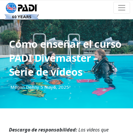
Cómo enseñar el curso
PADI Divemaster –
Serie de vídeos
Megan Denny
5 mayo, 2025
Descargo de responsabilidad:
Los vídeos que