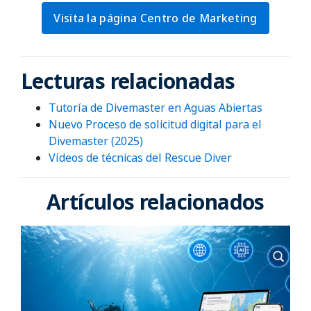
Visita la página Centro de Marketing
Lecturas relacionadas
Tutoría de Divemaster en Aguas Abiertas
Nuevo Proceso de solicitud digital para el
Divemaster
(2025)
Vídeos de técnicas del
Rescue Diver
Artículos relacionados