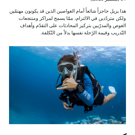
هذا يزيل حاجزاً شائعاً أمام الغواصين الذين قد يكونون مهتمّين
ولكن متردّدين في الالتزام، ممّا يسمح لمراكز ومنتجعات
الغوص والمدرّبين بتركيز المحادثات على التقدّم وأهداف
التّدريب وقيمة الرّحلة نفسها بدلاً من التّكلفة.