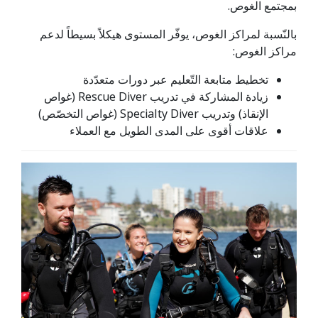
بمجتمع الغوص.
بالنّسبة لمراكز الغوص، يوفّر المستوى هيكلاً بسيطاً لدعم
مراكز الغوص:
تخطيط متابعة التّعليم عبر دورات متعدّدة
زيادة المشاركة في تدريب Rescue Diver (غواص
الإنقاذ) وتدريب Specialty Diver (غواص التخصّص)
علاقات أقوى على المدى الطويل مع العملاء