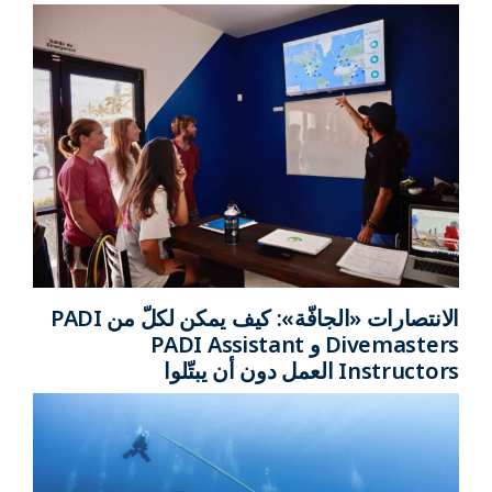
الانتصارات «الجافّة»: كيف يمكن لكلّ من PADI
Divemasters و PADI Assistant
Instructors العمل دون أن يبتّلوا