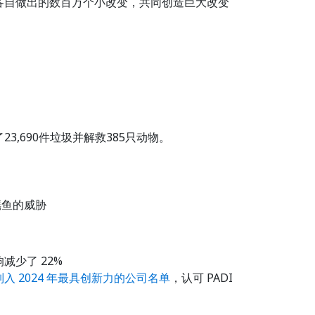
过各自做出的数百万个小改变，共同创造巨大改变
23,690件垃圾并解救385只动物。
鳐鱼的威胁
减少了 22%
DI 列入 2024 年最具创新力的公司名单
，认可 PADI