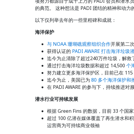
项努力都源自于成千上万的 PADI 会员和
的典范。 这种想法是 PADI 团结的精神和
以下仅列举去年的一些里程碑和成就：
海洋保护
与 NOAA 珊瑚礁观察组织合作
开展第二
获得认证的
PADI AWARE 打击海洋垃圾
迄今为止清除了超过240万件垃圾，解救了3
通过打击海洋垃圾数据和超过 14,500
个
努力建立更多海洋保护区，目前已在 115 个
迄今为止，美国已为
80 多个海洋保护
在 PADI AWARE 的参与下，持续
潜水行业可持续发展
根据 Green Fins 的数据，目前 33 个国
超过 100 亿潜在媒体覆盖了再生潜水
运营商为可持续商业领袖