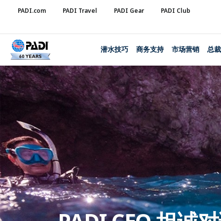
PADI.com
PADI Travel
PADI Gear
PADI Club
潜水技巧
商务支持
市场营销
总裁