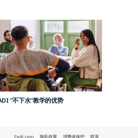
ADI “不下水”教学的优势
Padi.com
隐私政策
消费者保护
联系