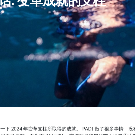
诚对话: 变革成就的支柱
一下 2024 年变革支柱所取得的成就。 PADI 做了很多事情