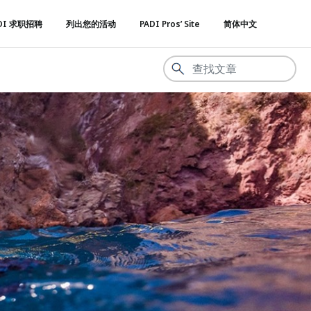
DI 求职招聘
列出您的活动
PADI Pros’ Site
简体中文