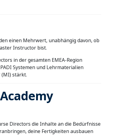
enden einen Mehrwert, unabhängig davon, ob
ter Instructor bist.
rectors in der gesamten EMEA-Region
u PADI Systemen und Lehrmaterialien
(MI) stärkt.
g Academy
urse Directors die Inhalte an die Bedürfnisse
ranbringen, deine Fertigkeiten ausbauen