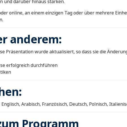
en und darüber hinaus stärken.
er online, an einem einzigen Tag oder über mehrere Einhe
n.
er anderem:
ese Präsentation wurde aktualisiert, so dass sie die Änderung
se erfolgreich durchführen
tiken
hen:
nglisch, Arabisch, Französisch, Deutsch, Polnisch, Italieni
zum Programm