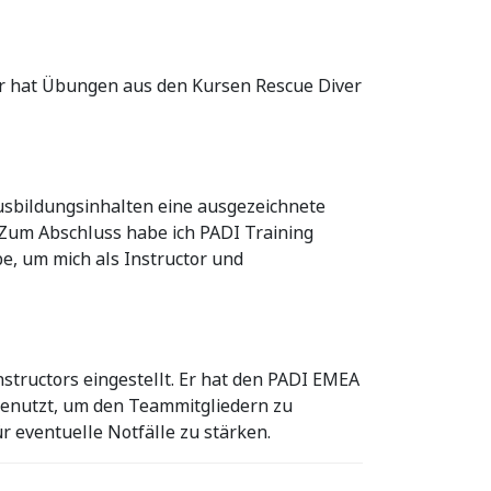
 Er hat Übungen aus den Kursen Rescue Diver
usbildungsinhalten eine ausgezeichnete
 „Zum Abschluss habe ich PADI Training
be, um mich als Instructor und
nstructors eingestellt. Er hat den PADI EMEA
genutzt, um den Teammitgliedern zu
r eventuelle Notfälle zu stärken.