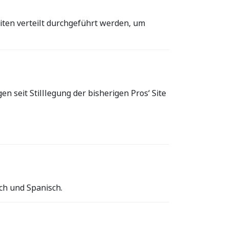
iten verteilt durchgeführt werden, um
en seit Stilllegung der bisherigen Pros‘ Site
sch und Spanisch.