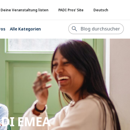
Deine Veranstaltung listen
PADI Pros‘ Site
Deutsch
ros
Alle Kategorien
PADI EMEA