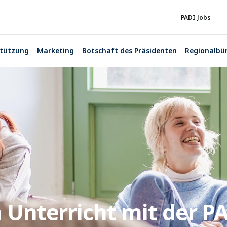
PADI Jobs
stützung
Marketing
Botschaft des Präsidenten
Regionalbü
 Unterricht mit der 