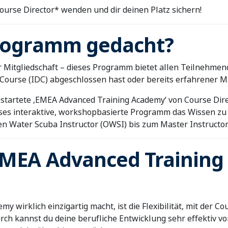
Course Director* wenden und dir deinen Platz sichern!
Programm gedacht?
er Mitgliedschaft – dieses Programm bietet allen Teilnehm
Course (IDC) abgeschlossen hast oder bereits erfahrener Mas
gestartete ‚EMEA Advanced Training Academy‘ von Course Di
ieses interaktive, workshopbasierte Programm das Wissen z
n Water Scuba Instructor (OWSI) bis zum Master Instructor 
 EMEA Advanced Trainin
wirklich einzigartig macht, ist die Flexibilität, mit der Co
h kannst du deine berufliche Entwicklung sehr effektiv vo