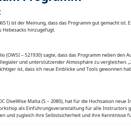
:
4651) ist der Meinung, dass das Programm gut gemacht ist.
s Hebesacks hinzugefügt.
lio (OWSI – 521930) sagte, dass das Programm neben den A
kollegialer und unterstützender Atmosphäre zu vergleichen.
wichtiger ist, dass ich neue Einblicke und Tools gewonnen ha
IDC DiveWise Malta (S – 2080), hat für die Hochsaison neue I
rkshop als Einführungsveranstaltung für alle Instructors 
n und zugleich ihre Selbstsicherheit und ihre Kenntnisse fü