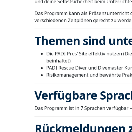
und deine Selbstsicherheit beim Unterricht
Das Programm kann als Präsenzunterricht od
verschiedenen Zeitplänen gerecht zu werde
Themen sind unt
Die PADI Pros‘ Site effektiv nutzen (Di
beinhaltet).
PADI Rescue Diver und Divemaster Kur
Risikomanagement und bewährte Prak
Verfügbare Sprac
Das Programm ist in 7 Sprachen verfügbar – E
Rückmeldungen 