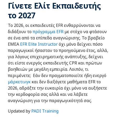
Γίνετε Ελίτ Εκπαιδευτής
το 2027
Το 2026, οι εκπαιδευτές EFR ενθαρρύνονται να
διδάξουν το
πρόγραμμα EFR
με στόχο να φτάσουν
σε ένα από τα επίπεδα αναγνώρισης. Το βραβείο
EMEA
EFR Elite Instructor
όχι μόνο δείχνει πόσο
παραγωγικοί ήσασταν το προηγούμενο έτος, αλλά,
για λόγους επιχειρηματικής ανάπτυξης, δείχνει
ότι είστε ενεργός εκπαιδευτής CPR και πρώτων
βοηθειών με μεγάλη εμπειρία. Λοιπόν, τι
περιμένετε; Εάν δεν πραγματοποιείτε ήδη ενεργό
μάρκετινγκ
και δεν διεξάγετε μαθήματα EFR το
2026, αδράξτε την ευκαιρία όχι μόνο να αυξήσετε
την κερδοφορία σας αλλά και να λάβετε
αναγνώριση για την παραγωγικότητά σας.
Updated by
PADI Training