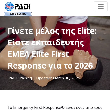
Γίνετε μέλος της Elite:
Είστε εκπαιδευτής
EMEA Elite First
Response για το 2026
PADI Training
| Updated: March 30, 2026
Το Emergency First Response® είναι ένας από τους