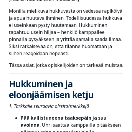
Monilla mielikuva hukkuvasta on vedessä räpiköivä
ja apua huutava ihminen. Todellisuudessa hukkuva
ei useinkaan pysty huutamaan. Hukkuminen
tapahtuu usein hiljaa – henkilö kamppailee
pinnalla pysyäkseen ja yrittää samalla saada ilmaa.
Siksi ratkaisevaa on, että tilanne huomataan ja
siihen reagoidaan nopeasti.
Tässä asiat, jotka opiskelijoiden on tärkeää muistaa.
Hukkuminen ja
eloonjäämisen ketju
1. Tarkkaile seuraavia oireita/merkkejä
Pää kallistuneena taaksepäin ja suu
avoinna.
Uhri saattaa kamppailla pitääkseen