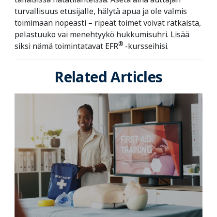
turvallisuus etusijalle, hälytä apua ja ole valmis
toimimaan nopeasti – ripeät toimet voivat ratkaista,
pelastuuko vai menehtyykö hukkumisuhri. Lisää
®
siksi nämä toimintatavat EFR
-kursseihisi.
Related Articles