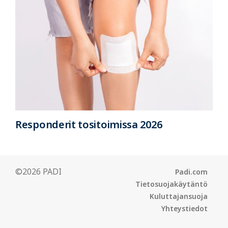
Responderit tositoimissa 2026
©2026 PADI
Padi.com
Tietosuojakäytäntö
Kuluttajansuoja
Yhteystiedot