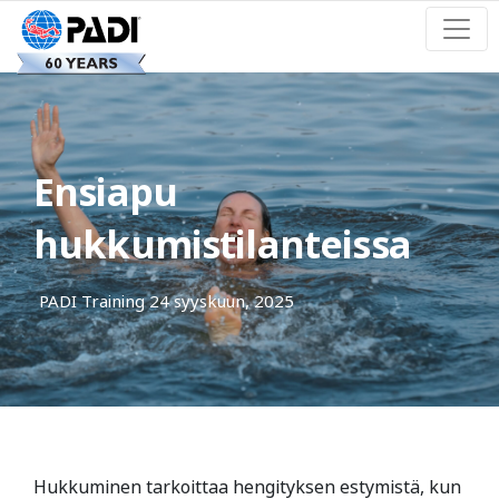
Ensiapu
hukkumistilanteissa
PADI Training
24 syyskuun, 2025
Hukkuminen tarkoittaa hengityksen estymistä, kun