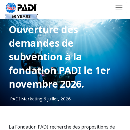
Ouverture des
demandes de
subvention à la
fondation PADI le 1er
novembre 2026.
PADI Marketing
6 juillet, 2026
La Fondation PADI recherche des propositions de