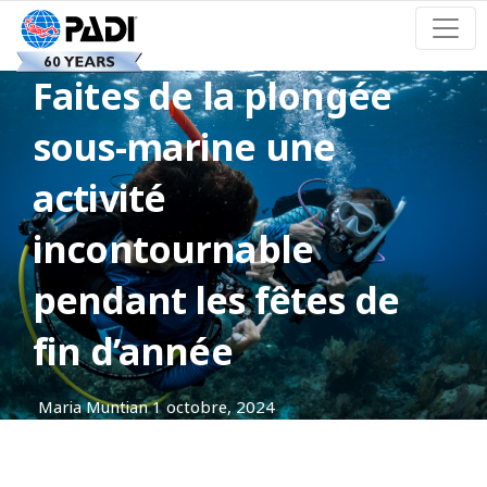
Faites de la plongée
sous-marine une
activité
incontournable
pendant les fêtes de
fin d’année
Maria Muntian
1 octobre, 2024