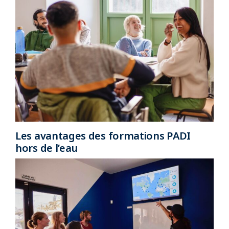
Les avantages des formations PADI
hors de l’eau