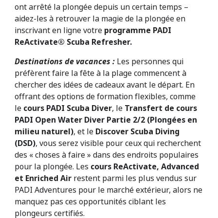
ont arrêté la plongée depuis un certain temps –
aidez-les à retrouver la magie de la plongée en
inscrivant en ligne votre
programme PADI
ReActivate® Scuba Refresher.
Destinations de vacances :
Les personnes qui
préfèrent faire la fête à la plage commencent à
chercher des idées de cadeaux avant le départ. En
offrant des options de formation flexibles, comme
le
cours PADI Scuba Diver
, le
Transfert de cours
PADI
Open Water Diver Partie 2/2 (Plongées en
milieu naturel)
, et le
Discover Scuba Diving
(DSD)
, vous serez visible pour ceux qui recherchent
des « choses à faire » dans des endroits populaires
pour la plongée. Les
cours ReActivate, Advanced
et Enriched Air
restent parmi les plus vendus sur
PADI Adventures pour le marché extérieur, alors ne
manquez pas ces opportunités ciblant les
plongeurs certifiés.