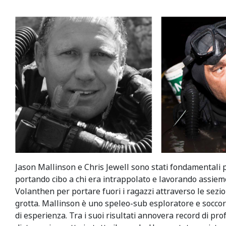
Jason Mallinson e Chris Jewell sono stati fondamentali p
portando cibo a chi era intrappolato e lavorando assiem
Volanthen per portare fuori i ragazzi attraverso le sezio
grotta. Mallinson è uno speleo-sub esploratore e soccor
di esperienza. Tra i suoi risultati annovera record di pro