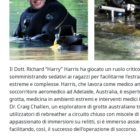
Il Dott. Richard “Harry” Harris ha giocato un ruolo critic
somministrando sedativi ai ragazzi per facilitarne l’estra
estreme e complesse. Harris, che lavora come medico an
soccorritore aeromedico ad Adelaide, Australia, è espert
grotta, medicina in ambienti estremi e interventi medici 
Dr. Craig Challen, un esploratore di grotte australiano tr
utilizzatori di rebreather a circuito chiuso con miscele di
appassionato di immersioni su relitti, si è immerso assi
facilitando, così, il successo dell’operazione di soccorso.