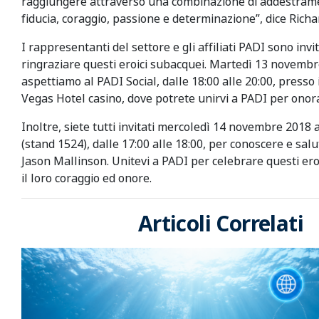
raggiungere attraverso una combinazione di addestram
fiducia, coraggio, passione e determinazione”, dice Richa
I rappresentanti del settore e gli affiliati PADI sono invit
ringraziare questi eroici subacquei. Martedì 13 novembr
aspettiamo al PADI Social, dalle 18:00 alle 20:00, presso
Vegas Hotel casino, dove potrete unirvi a PADI per onor
Inoltre, siete tutti invitati mercoledì 14 novembre 2018 
(stand 1524), dalle 17:00 alle 18:00, per conoscere e sal
Jason Mallinson. Unitevi a PADI per celebrare questi eroi
il loro coraggio ed onore.
Articoli Correlati