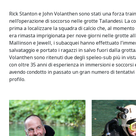
Rick Stanton e John Volanthen sono stati una forza trai
nell’operazione di soccorso nelle grotte Tailandesi. La co
prima a localizzare la squadra di calcio che, al momento
era rimasta imprigionata per nove giorni nelle grotte al
Mallinson e Jewell, i subacquei hanno effettuato l’imme
salvataggio e portato i ragazzi in salvo fuori dalla grotta
Volanthen sono ritenuti due degli speleo-sub più in vist
con oltre 35 anni di esperienza in immersioni e soccorsi 
avendo condotto in passato un gran numero di tentativi d
profilo.