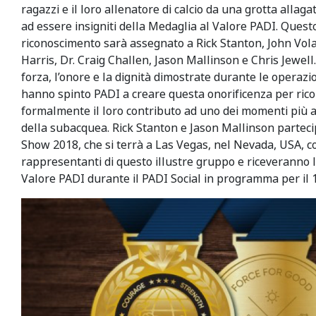
ragazzi e il loro allenatore di calcio da una grotta allaga
ad essere insigniti della Medaglia al Valore PADI. Ques
riconoscimento sarà assegnato a Rick Stanton, John Vola
Harris, Dr. Craig Challen, Jason Mallinson e Chris Jewell. 
forza, l’onore e la dignità dimostrate durante le operazi
hanno spinto PADI a creare questa onorificenza per ric
formalmente il loro contributo ad uno dei momenti più al
della subacquea. Rick Stanton e Jason Mallinson parte
Show 2018, che si terrà a Las Vegas, nel Nevada, USA, 
rappresentanti di questo illustre gruppo e riceveranno 
Valore PADI durante il PADI Social in programma per il