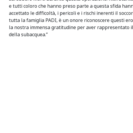
e tutti coloro che hanno preso parte a questa sfida han
accettato le difficoltà, i pericoli e i rischi inerenti il socc
tutta la famiglia PADI, è un onore riconoscere questi er
la nostra immensa gratitudine per aver rappresentato i
della subacquea.”