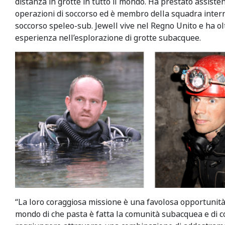
distanza in grotte in tutto il mondo. Ha prestato assisten
operazioni di soccorso ed è membro della squadra intern
soccorso speleo-sub. Jewell vive nel Regno Unito e ha ol
esperienza nell’esplorazione di grotte subacquee.
“La loro coraggiosa missione è una favolosa opportunit
mondo di che pasta è fatta la comunità subacquea e di c