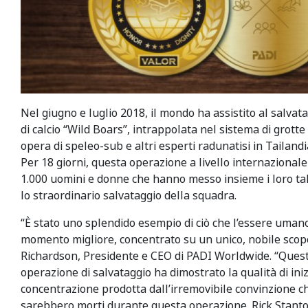
Nel giugno e luglio 2018, il mondo ha assistito al salvat
di calcio “Wild Boars”, intrappolata nel sistema di grot
opera di speleo-sub e altri esperti radunatisi in Tailandi
Per 18 giorni, questa operazione a livello internazionale
1.000 uomini e donne che hanno messo insieme i loro ta
lo straordinario salvataggio della squadra.
“È stato uno splendido esempio di ciò che l’essere uman
momento migliore, concentrato su un unico, nobile scop
Richardson, Presidente e CEO di PADI Worldwide. “Ques
operazione di salvataggio ha dimostrato la qualità di iniz
concentrazione prodotta dall’irremovibile convinzione c
sarebbero morti durante questa operazione. Rick Stanto