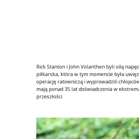
Rick Stanton i John Volanthen byli siłą napęd
piłkarska, która w tym momencie była uwięzi
operację ratowniczą i wyprowadzili chłopców
mają ponad 35 lat doświadczenia w ekstrema
przeszłości.