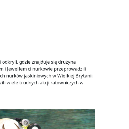
i odkryli, gdzie znajduje się drużyna
em i Jewellem ci nurkowie przeprowadzili
ch nurków jaskiniowych w Wielkiej Brytanii,
li wiele trudnych akcji ratowniczych w