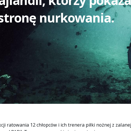
ajlandii, którzy pokaza
stronę nurkowania.
ji ratowania 12 chłopców i ich trenera piłki nożnej z zalanej 