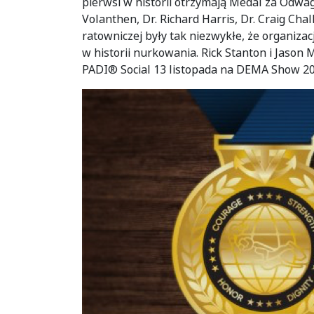
pierwsi w historii otrzymają Medal za Odwa
Volanthen, Dr. Richard Harris, Dr. Craig Chal
ratowniczej były tak niezwykłe, że organiz
w historii nurkowania. Rick Stanton i Jaso
PADI® Social 13 listopada na DEMA Show 20