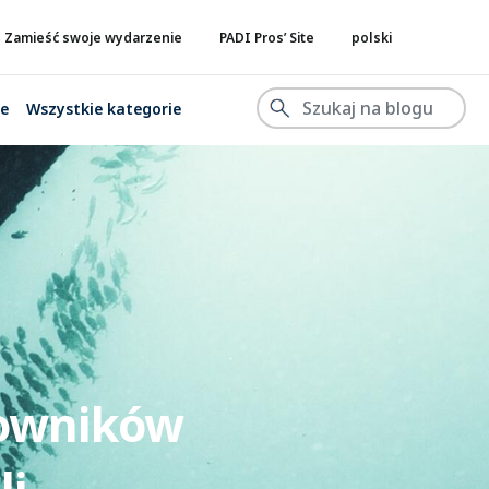
Zamieść swoje wydarzenie
PADI Pros’ Site
polski
ne
Wszystkie kategorie
towników