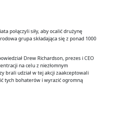
ata połączyli siły, aby ocalić drużynę
narodowa grupa składająca się z ponad 1000
 powiedział Drew Richardson, prezes i CEO
entracji na celu z niezłomnym
y brali udział w tej akcji zaakceptowali
ić tych bohaterów i wyrazić ogromną