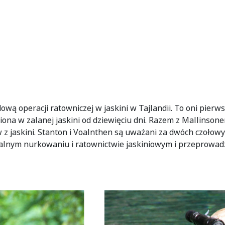
ową operacji ratowniczej w jaskini w Tajlandii. To oni pierws
ona w zalanej jaskini od dziewięciu dni. Razem z Mallinson
 z jaskini. Stanton i Voalnthen są uważani za dwóch czołowy
lnym nurkowaniu i ratownictwie jaskiniowym i przeprowadzi