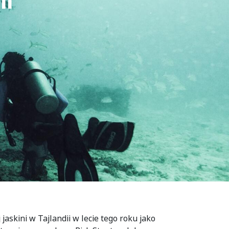
li
jaskini w Tajlandii w lecie tego roku jako