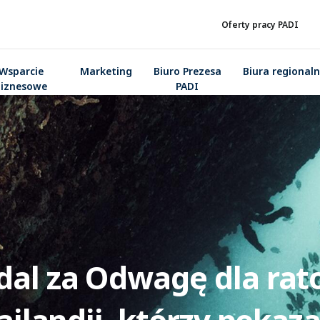
Oferty pracy PADI
Wsparcie
Marketing
Biuro Prezesa
Biura regional
biznesowe
PADI
dal za Odwagę dla ra