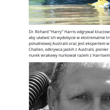
Dr. Richard “Harry” Harris odgrywał kluczo
aby ułatwić ich wydobycie w ekstremalnie tr
południowej Australii oraz jest ekspertem 
Challen, odkrywca jaskiń z Australii, pion
nurek wrakowy nurkował razem z Harrisem