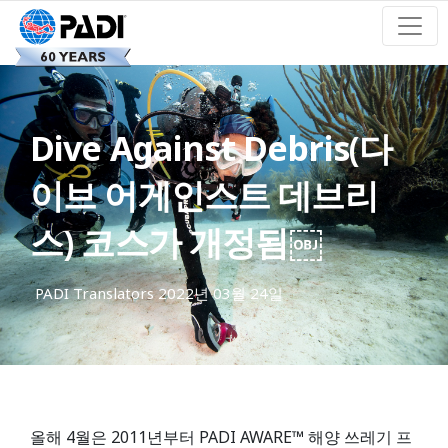
Dive Against Debris(다
이브 어게인스트 데브리
스) 코스가 개정됨￼
PADI Translators
2022년 03월 24일
올해 4월은 2011년부터 PADI AWARE™ 해양 쓰레기 프