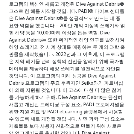
로그램의 핵심인 새롭고 개정된 Dive Against Debris®
코스로 한 해를 시작할 것입니다. PADI® 다이브 센터들
은 Dive Against Debris®를 성공적으로 만드는 데 중
요한 역할을 했습니다 – 200만 개의 이상의 쓰레기와 얽
힌 해양 동물 10,000마리 이상을 돕는 역할. Dive
Against Debris는 또한 획기적인 해양 연구를 발전시켜
해양 쓰레기의 전 세계 상태를 매핑하는 두 개의 과학 출
판물을 제작했습니다. 2022년과 그 이후에, 이 프로그램
은 지역 폐기물 관리 정책의 진전을 알리기 위해 국가별
데이터를 제공하여 해양 쓰레기를 원천적으로 차단할
것입니다. 이 프로그램의 미래 성공은 Dive Against
Debris 프로그램의 주요 후원자인 Seiko와의 파트너십
에 의해 지원될 것입니다. 이 코스에 대한 더 많은 참여
를 가능하게 하기 위해, Dive Against Debris는 완전히
새롭고 개선된 트레이닝 구성 요소, PADI 프로페셔널을
위한 지원 자료 및 PADI eLearning 플랫폼에서 사용할
수 있도록 새로 개정될 것입니다. 시민 과학 구성 요소는
제출물을 보다 사용자 친화적으로 만들기 위해 새로운
앱 업그레이드를 출시할 것입니다. Dive Against