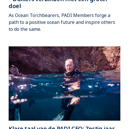
doel
As Ocean Torchbearers, PADI Members forge a
path to a positive ocean future and inspire others
to do the same.
Klare taal van de PADI CEO: Zestig jaar