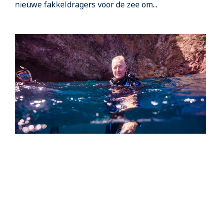
nieuwe fakkeldragers voor de zee om...
Straight Talk From PADI CEO: Joining
PADI Is a Lifelong Commitment to
Connection to Your True Self
As a PADI Member, you have made the choice to join