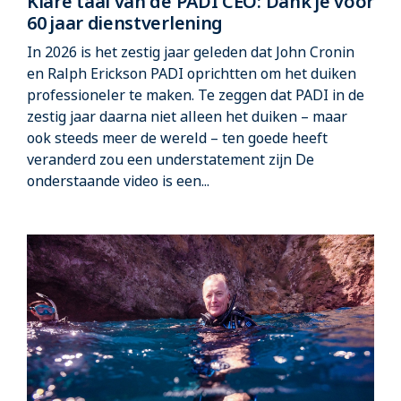
Klare taal van de PADI CEO: Dank je voor
60 jaar dienstverlening
In 2026 is het zestig jaar geleden dat John Cronin
en Ralph Erickson PADI oprichtten om het duiken
professioneler te maken. Te zeggen dat PADI in de
zestig jaar daarna niet alleen het duiken – maar
ook steeds meer de wereld – ten goede heeft
veranderd zou een understatement zijn De
onderstaande video is een...