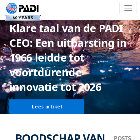
Klare taal van de PADI
CEO: Een uitbarsting in
1966 leidde tot
voortdurende
innovatie tot 2026
Lees artikel
BOODSCHAP VAN