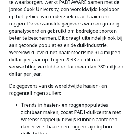
te waarborgen, werkt PADI AWARE samen met de
James Cook University, een wereldwijde koploper
op het gebied van onderzoek naar haaien en
roggen. De verzamelde gegevens worden grondig
geanalyseerd en gebruikt om bedreigde soorten
beter te beschermen. Dit draagt uiteindelijk ook bij
aan gezonde populaties en de duikindustrie.
Wereldwijd levert het haaientoerisme 314 miljoen
dollar per jaar op. Tegen 2033 zal dit naar
verwachting verdubbelen tot meer dan 780 miljoen
dollar per jaar.
De gegevens van de wereldwijde haaien- en
roggentellingen zullen:
Trends in haaien- en roggenpopulaties
zichtbaar maken, zodat PADI-duikcentra met
wetenschappelijk bewijs kunnen aantonen
dan er veel haaien en roggen zijn bij hun
duikstekken.