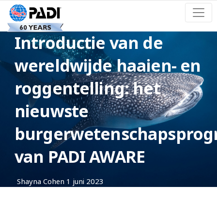
Introductie van de
wereldwijde haaien- en
roggentelling: het
nieuwste
burgerwetenschapspro
van PADI AWARE
Shayna Cohen
1 juni 2023