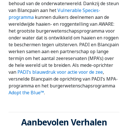
behoud van de onderwaterwereld. Dankzij de steun
van Blancpain aan het
Vulnerable Species-
programma
kunnen duikers deelnemen aan de
wereldwijde haaien- en roggentelling van AWARE:
het grootste burgerwetenschapsprogramma voor
onder water dat is ontwikkeld om haaien en roggen
te beschermen tegen uitsterven. PADI en Blancpain
werken samen aan een partnerschap op lange
termijn om het aantal zeereservaten (MPA’s) over
de hele wereld uit te breiden. Als mede-oprichter
van
PADI’s blauwdruk voor actie voor de zee
,
versnelde Blancpain de oprichting van PADI’s MPA-
programma en het burgerwetenschapsrogramma
Adopt the Blue™
.
Aanbevolen Verhalen