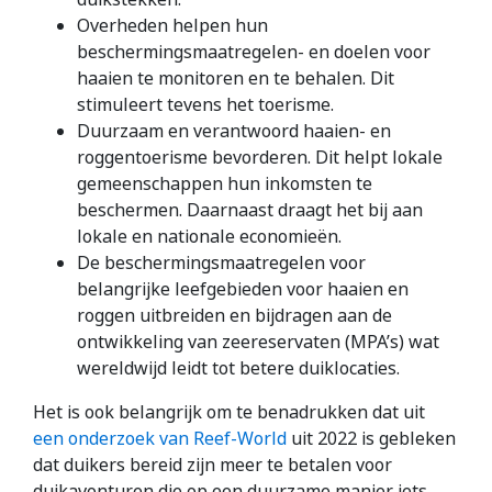
Overheden helpen hun
beschermingsmaatregelen- en doelen voor
haaien te monitoren en te behalen. Dit
stimuleert tevens het toerisme.
Duurzaam en verantwoord haaien- en
roggentoerisme bevorderen. Dit helpt lokale
gemeenschappen hun inkomsten te
beschermen. Daarnaast draagt het bij aan
lokale en nationale economieën.
De beschermingsmaatregelen voor
belangrijke leefgebieden voor haaien en
roggen uitbreiden en bijdragen aan de
ontwikkeling van zeereservaten (MPA’s) wat
wereldwijd leidt tot betere duiklocaties.
Het is ook belangrijk om te benadrukken dat uit
een onderzoek van Reef-World
uit 2022 is gebleken
dat duikers bereid zijn meer te betalen voor
duikavonturen die op een duurzame manier iets