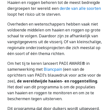
Haaien en roggen behoren tot de meest bedreigde
diergroepen ter wereld: een
derde van alle soorten
loopt het risico uit te sterven.
Overheden en wetenschappers hebben vaak niet
voldoende middelen om haaien en roggen op grote
schaal te volgen. Daardoor zijn ze afhankelijk van
vangstgegevens uit de visserij. Of van kleinschalige,
regionale onderzoeksprojecten die zich meestal op
één soort of één thema richten.
Om het tij te keren lanceert PADI AWARE® in
samenwerking met
Blancpain
(een van de
oprichters van PADI’s blauwdruk voor actie voor de
zee),
de wereldwijde haaien- en roggentelling
.
Het doel van dit programma is om de populaties
van haaien en roggen te monitoren en om ze te
beschermen tegen uitsterven.
Dit programma dat door duikers wordt uitgevoerd,