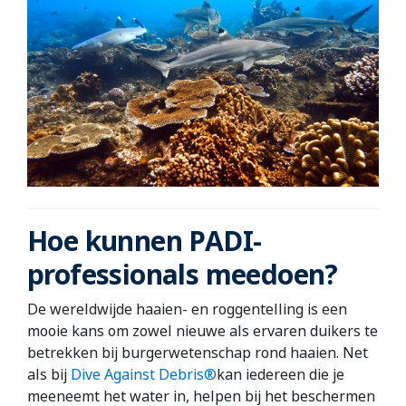
Hoe kunnen PADI-
professionals meedoen?
De wereldwijde haaien- en roggentelling is een
mooie kans om zowel nieuwe als ervaren duikers te
betrekken bij burgerwetenschap rond haaien. Net
als bij
Dive Against Debris®
kan iedereen die je
meeneemt het water in, helpen bij het beschermen