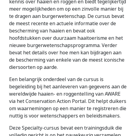
kennis over haaien en roggen en biedt tegelijkertijd
meer mogelijkheden om op een zinvolle manier bij
te dragen aan burgerwetenschap. De cursus bevat
de meest recente en actuele informatie over de
bescherming van haaien en bevat ook
hoofdstukken over duurzaam haaitoerisme en het
nieuwe burgerwetenschapsprogramma. Verder
bevat het details over hoe men kan bijdragen aan
de bescherming van enkele van de meest iconische
diersoorten op aarde.
Een belangrijk onderdeel van de cursus is
begeleiding bij het aanleveren van gegevens aan de
wereldwijde haaien- en roggentelling van AWARE
via het Conservation Action Portal. Dit helpt duikers
om waarnemingen op een manier te registreren die
nuttig is voor wetenschappers en beleidsmakers.
Deze Specialty-cursus bevat een trainingsduik die
volledig gericht is op het nauwkeurig verzamelen