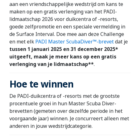
aan een vriendschappelijke wedstrijd om kans te
maken op een gratis verlenging van het PADI-
lidmaatschap 2026 voor duikcentra of -resorts,
goede zelfpromotie en een speciale vermelding in
de Surface Interval. Doe mee aan deze Challenge
en met elk
PADI Master ScubaDiver™-brevet
dat je
tussen 1 januari 2025 en 31 december 2025*
uitgeeft, maak je meer kans op een gratis
verlenging van je lidmaatschap**
.
Hoe te winnen
De PADI-duikcentra of -resorts met de grootste
procentuele groei in hun Master Scuba Diver-
brevetten (gemeten over dezelfde periode in het
voorgaande jaar) winnen. Je concurreert alleen met
anderen in jouw wedstrijdcategorie.