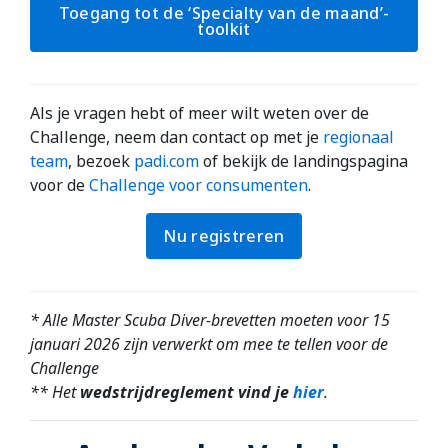
Toegang tot de ‘Specialty van de maand’-
toolkit
Als je vragen hebt of meer wilt weten over de
Challenge, neem dan contact op met je
regionaal
team
, bezoek
padi.com
of bekijk de landingspagina
voor de
Challenge voor consumenten
.
Nu registreren
*
Alle Master Scuba Diver-brevetten moeten voor 15
januari 2026 zijn verwerkt om mee te tellen voor de
Challenge
** Het
wedstrijdreglement vind je
hier
.