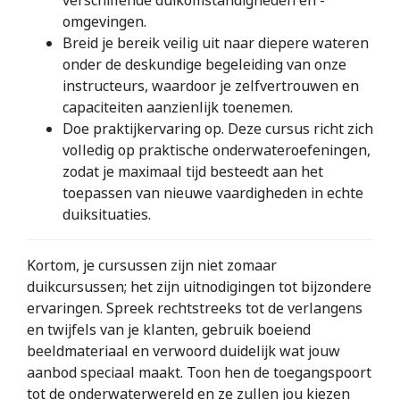
verschillende duikomstandigheden en -
omgevingen.
Breid je bereik veilig uit naar diepere wateren
onder de deskundige begeleiding van onze
instructeurs, waardoor je zelfvertrouwen en
capaciteiten aanzienlijk toenemen.
Doe praktijkervaring op. Deze cursus richt zich
volledig op praktische onderwateroefeningen,
zodat je maximaal tijd besteedt aan het
toepassen van nieuwe vaardigheden in echte
duiksituaties.
Kortom, je cursussen zijn niet zomaar
duikcursussen; het zijn uitnodigingen tot bijzondere
ervaringen. Spreek rechtstreeks tot de verlangens
en twijfels van je klanten, gebruik boeiend
beeldmateriaal en verwoord duidelijk wat jouw
aanbod speciaal maakt. Toon hen de toegangspoort
tot de onderwaterwereld en ze zullen jou kiezen