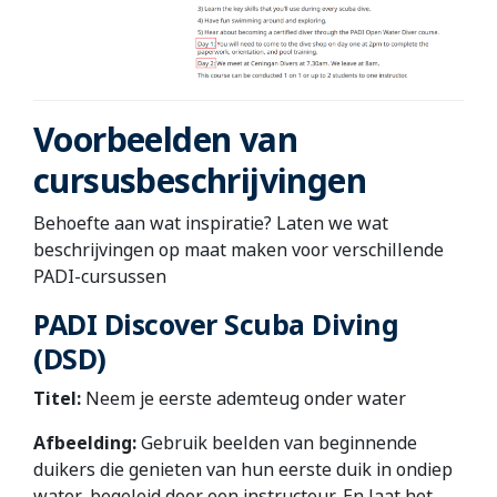
Voorbeelden van
cursusbeschrijvingen
Behoefte aan wat inspiratie? Laten we wat
beschrijvingen op maat maken voor verschillende
PADI-cursussen
PADI Discover Scuba Diving
(DSD)
Titel:
Neem je eerste ademteug onder water
Afbeelding:
Gebruik beelden van beginnende
duikers die genieten van hun eerste duik in ondiep
water, begeleid door een instructeur. En laat het