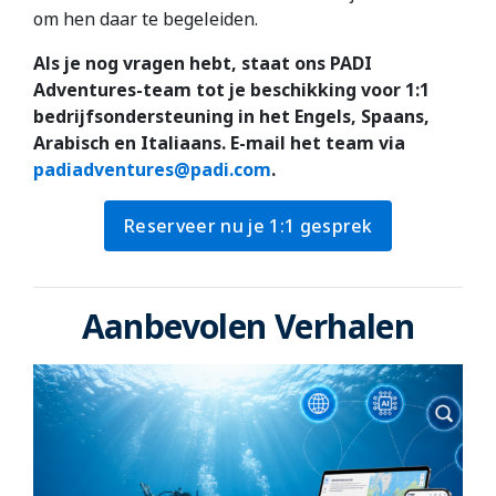
om hen daar te begeleiden.
Als je nog vragen hebt, staat ons PADI
Adventures-team tot je beschikking voor 1:1
bedrijfsondersteuning in het Engels, Spaans,
Arabisch en Italiaans. E-mail het team via
padiadventures@padi.com
.
Reserveer nu je 1:1 gesprek
Aanbevolen Verhalen