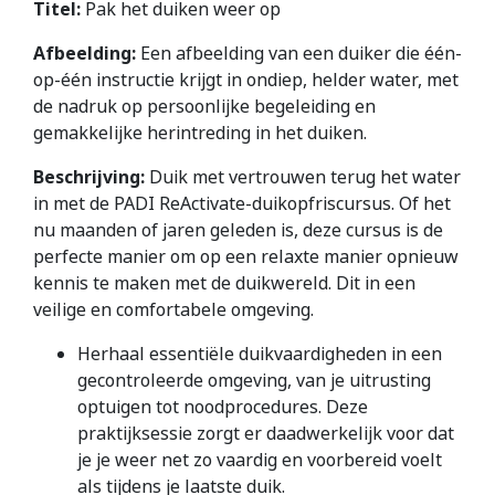
Titel:
Pak het duiken weer op
Afbeelding:
Een afbeelding van een duiker die één-
op-één instructie krijgt in ondiep, helder water, met
de nadruk op persoonlijke begeleiding en
gemakkelijke herintreding in het duiken.
Beschrijving:
Duik met vertrouwen terug het water
in met de PADI ReActivate-duikopfriscursus. Of het
nu maanden of jaren geleden is, deze cursus is de
perfecte manier om op een relaxte manier opnieuw
kennis te maken met de duikwereld. Dit in een
veilige en comfortabele omgeving.
Herhaal essentiële duikvaardigheden in een
gecontroleerde omgeving, van je uitrusting
optuigen tot noodprocedures. Deze
praktijksessie zorgt er daadwerkelijk voor dat
je je weer net zo vaardig en voorbereid voelt
als tijdens je laatste duik.