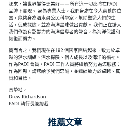
起來，讓世界變得更美好——所有這一切都將在PADI
品牌下實現。 身為專業人士，我們身處在令人羨慕的位
置，能夠身為潛水員公民科學家，幫助塑造人們的生
活，促成探險，並為海洋星球做出貢獻。 我們正在擴大
我們作為有影響力的海洋倡導者的聲音，為海洋保護和
恢復而努力。
簡而言之，我們現在在182 個國家團結起來，致力於卓
越的潛水訓練、潛水探險、個人成長以及海洋的福祉。
作為PADI 會員，PADI 工作人員將繼續努力為您服務；
作為回報，請您給予我們忠誠，並繼續致力於卓越、真
實和目標。
真摯地，
Drew Richardson
PADI 執行長兼總裁
推薦文章