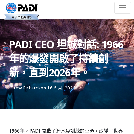
PADI CEO 坦誠對話: 1966
年的爆發開啟了持續創
新，直到2026年。
Drew Richardson
16 6 月, 2026
1966年，PADI 開啟了潛水員訓練的革命，改變了世界