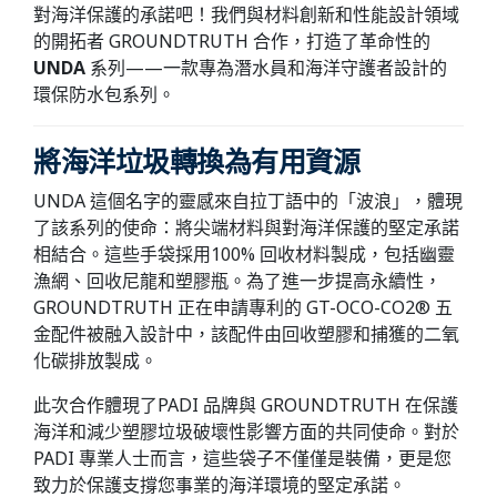
對海洋保護的承諾吧！我們與材料創新和性能設計領域
的開拓者 GROUNDTRUTH 合作，打造了革命性的
UNDA
系列——一款專為潛水員和海洋守護者設計的
環保防水包系列。
將海洋垃圾轉換為有用資源
UNDA 這個名字的靈感來自拉丁語中的「波浪」，體現
了該系列的使命：將尖端材料與對海洋保護的堅定承諾
相結合。這些手袋採用100% 回收材料製成，包括幽靈
漁網、回收尼龍和塑膠瓶。為了進一步提高永續性，
GROUNDTRUTH 正在申請專利的 GT-OCO-CO2® 五
金配件被融入設計中，該配件由回收塑膠和捕獲的二氧
化碳排放製成。
此次合作體現了PADI 品牌與 GROUNDTRUTH 在保護
海洋和減少塑膠垃圾破壞性影響方面的共同使命。對於
PADI 專業人士而言，這些袋子不僅僅是裝備，更是您
致力於保護支撐您事業的海洋環境的堅定承諾。