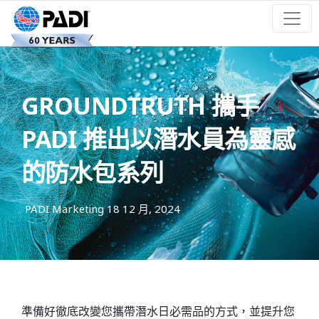
GROUNDTRUTH 攜手
PADI 推出以潛水員為靈感
的防水包系列
PADI Marketing
18 12 月, 2024
準備好徹底改變您攜帶潛水日必需品的方式，並提升您