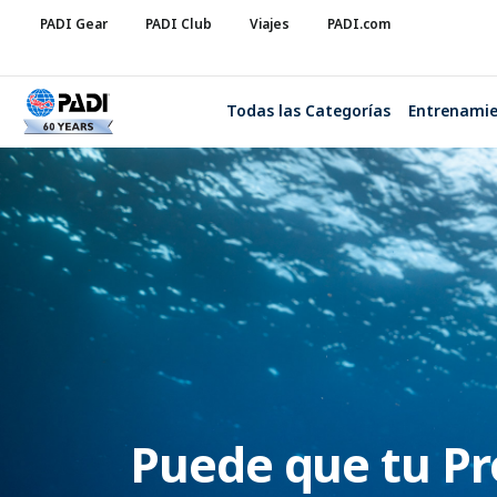
PADI Gear
PADI Club
Viajes
PADI.com
Todas las Categorías
Entrenami
Puede que tu Pr