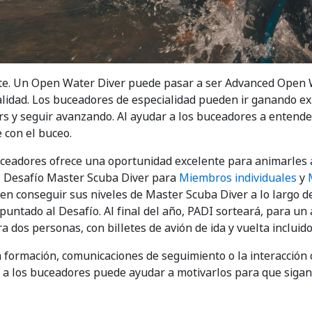
ante. Un Open Water Diver puede pasar a ser Advanced Open
lidad. Los buceadores de especialidad pueden ir ganando exp
rs y seguir avanzando. Al ayudar a los buceadores a entende
 con el buceo.
eadores ofrece una oportunidad excelente para animarles a
 Desafío Master Scuba Diver para
Miembros individuales
y
en conseguir sus niveles de Master Scuba Diver a lo largo d
puntado al Desafío. Al final del año, PADI sorteará, para un 
 dos personas, con billetes de avión de ida y vuelta incluido
a formación, comunicaciones de seguimiento o la interacción
r a los buceadores puede ayudar a motivarlos para que siga