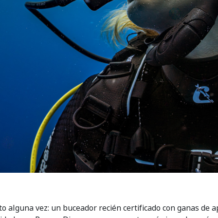
sto alguna vez: un buceador recién certificado con ganas d