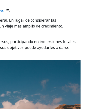
iver
™.
al. En lugar de considerar las
un viaje más amplio de crecimiento,
sos, participando en inmersiones locales,
 sus objetivos puede ayudarles a darse