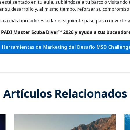
esté sentado en tu aula, subiéndose a tu barco o visitando t
ar su desarrollo y, al mismo tiempo, reforzar su compromiso 
a a más buceadores a dar el siguiente paso para convertirs
ío PADI Master Scuba Diver™ 2026 y ayuda a tus buceador
e Herramientas de Marketing del Desafío MSD Challeng
Artículos Relacionados