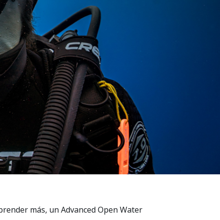
e aprender más, un Advanced Open Water