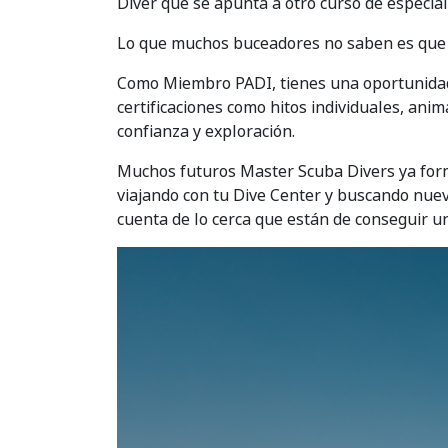
Diver que se apunta a otro curso de especia
Lo que muchos buceadores no saben es que 
Como Miembro PADI, tienes una oportunidad 
certificaciones como hitos individuales, an
confianza y exploración.
Muchos futuros Master Scuba Divers ya form
viajando con tu Dive Center y buscando nuev
cuenta de lo cerca que están de conseguir un