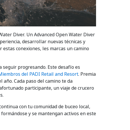
 Water Diver. Un Advanced Open Water Diver
eriencia, desarrollar nuevas técnicas y
r estas conexiones, les marcas un camino
 seguir progresando. Este desafío es
Miembros del PADI Retail and Resort
. Premia
el año. Cada paso del camino te da
afortunado participante, un viaje de crucero
s.
 continua con tu comunidad de buceo local,
n formándose y se mantengan activos en este