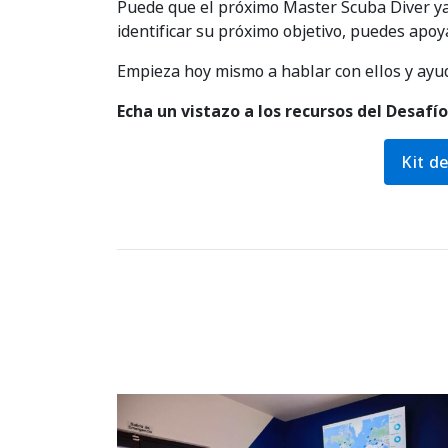
Puede que el próximo Master Scuba Diver ya 
identificar su próximo objetivo, puedes apoy
Empieza hoy mismo a hablar con ellos y ayud
Echa un vistazo a los recursos del Desaf
Kit d