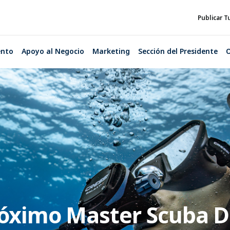
Publicar T
ento
Apoyo al Negocio
Marketing
Sección del Presidente
O
óximo Master Scuba Di