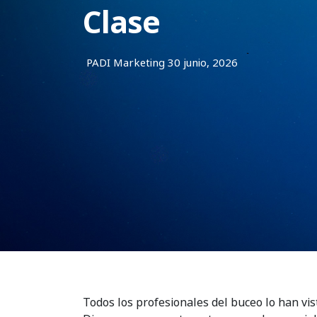
Clase
PADI Marketing
30 junio, 2026
Todos los profesionales del buceo lo han vi