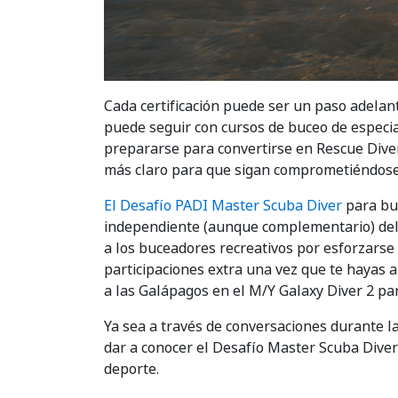
Cada certificación puede ser un paso adel
puede seguir con cursos de buceo de especia
prepararse para convertirse en Rescue Dive
más claro para que sigan comprometiéndose
El Desafío PADI Master Scuba Diver
para buc
independiente (aunque complementario) del
a los buceadores recreativos por esforzarse 
participaciones extra una vez que te hayas a
a las Galápagos en el M/Y Galaxy Diver 2 para
Ya sea a través de conversaciones durante l
dar a conocer el Desafío Master Scuba Dive
deporte.