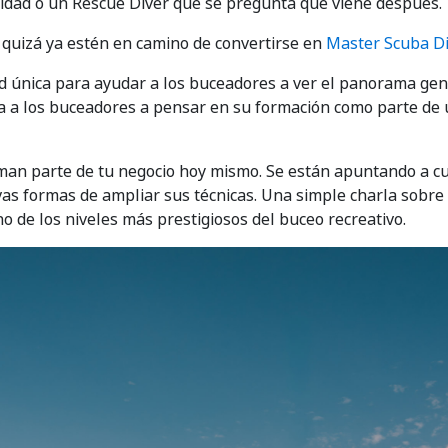
lidad o un Rescue Diver que se pregunta qué viene después.
quizá ya estén en camino de convertirse en
Master Scuba D
única para ayudar a los buceadores a ver el panorama gener
ima a los buceadores a pensar en su formación como parte de 
an parte de tu negocio hoy mismo. Se están apuntando a cur
as formas de ampliar sus técnicas. Una simple charla sobre
o de los niveles más prestigiosos del buceo recreativo.