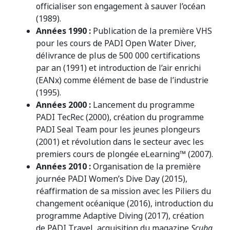
officialiser son engagement à sauver l’océan
(1989).
Années
1990 :
Publication de la première VHS
pour les cours de PADI Open Water Diver,
délivrance de plus de 500 000 certifications
par an (1991) et introduction de l’air enrichi
(EANx) comme élément de base de l’industrie
(1995).
Années 2000 :
Lancement du programme
PADI TecRec (2000), création du programme
PADI Seal Team pour les jeunes plongeurs
(2001) et révolution dans le secteur avec les
premiers cours de plongée eLearning™ (2007).
Années 2010 :
Organisation de la première
journée PADI Women’s Dive Day (2015),
réaffirmation de sa mission avec les Piliers du
changement océanique (2016), introduction du
programme Adaptive Diving (2017), création
de PADI Travel, acquisition du magazine
Scuba