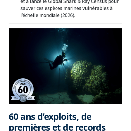
et a lancé le Global Shark & Ray Census pour
sauver ces espèces marines vulnérables à
l’échelle mondiale (2026).
60 ans d’exploits, de
premières et de records