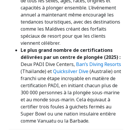
de tous les sexes, âges, races, origines et
capacités à plonger ensemble. L’événement
annuel a maintenant même encouragé les
tendances touristiques, avec des destinations
comme les Maldives créant des forfaits
spéciaux de resort pour que les clients
viennent célébrer.
Le plus grand nombre de certifications
délivrées par un centre de plongée (2025) :
Deux PADI Dive Centers,
Ban’s Diving Resorts
(Thaïlande) et
Quicksilver Dive
(Australie) ont
franchi une étape incroyable en matière de
certification PADI, en initiant chacun plus de
300 000 personnes à la plongée sous-marine
et au monde sous-marin. Cela équivaut à
certifier trois foules à guichets fermés au
Super Bowl ou une nation insulaire entière
comme Vanuatu ou la Barbade.