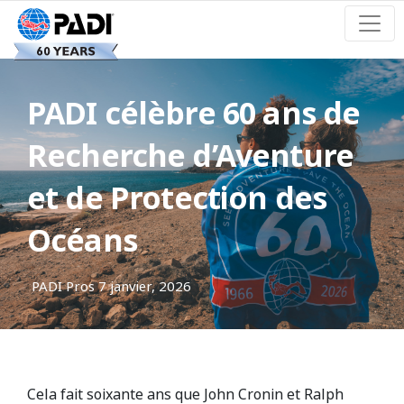
PADI célèbre 60 ans de
Recherche d’Aventure
et de Protection des
Océans
PADI Pros
7 janvier, 2026
Cela fait soixante ans que John Cronin et Ralph