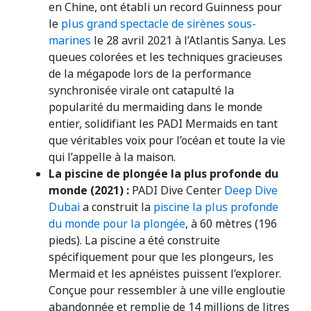
en Chine, ont établi un record Guinness pour
le
plus grand spectacle de sirènes sous-
marines
le 28 avril 2021 à l’Atlantis Sanya. Les
queues colorées et les techniques gracieuses
de la mégapode lors de la performance
synchronisée virale ont catapulté la
popularité du mermaiding dans le monde
entier, solidifiant les PADI Mermaids en tant
que véritables voix pour l’océan et toute la vie
qui l’appelle à la maison.
La piscine de plongée la plus profonde du
monde (2021) :
PADI Dive Center
Deep Dive
Dubai
a construit la
piscine la plus profonde
du monde pour la plongée
, à 60 mètres (196
pieds). La piscine a été construite
spécifiquement pour que les plongeurs, les
Mermaid et les apnéistes puissent l’explorer.
Conçue pour ressembler à une ville engloutie
abandonnée et remplie de 14 millions de litres