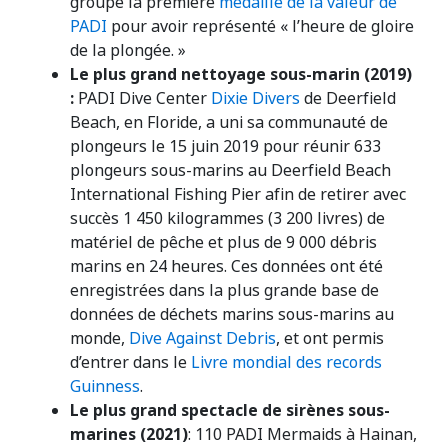
groupe la première
médaille de la valeur de
PADI
pour avoir représenté « l’heure de gloire
de la plongée. »
Le plus grand nettoyage sous-marin (2019)
:
PADI Dive Center
Dixie Divers
de Deerfield
Beach, en Floride, a uni sa communauté de
plongeurs le 15 juin 2019 pour réunir 633
plongeurs sous-marins au Deerfield Beach
International Fishing Pier afin de retirer avec
succès 1 450 kilogrammes (3 200 livres) de
matériel de pêche et plus de 9 000 débris
marins en 24 heures. Ces données ont été
enregistrées dans la plus grande base de
données de déchets marins sous-marins au
monde,
Dive Against Debris
, et ont permis
d’entrer dans le
Livre mondial des records
Guinness
.
Le plus grand spectacle de sirènes sous-
marines
(2021)
: 110 PADI Mermaids à Hainan,