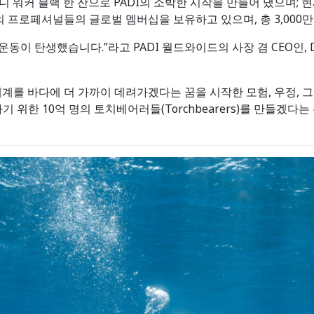
워커 블랙 한 잔으로 PADI의 소박한 시작을 만들어 냈으며; 현재, 
명의 프로페셔널들의 글로벌 멤버십을 보유하고 있으며, 총 3,000
동이 탄생했습니다.”라고 PADI 월드와이드의 사장 겸 CEO인, Dr. 
, 세계를 바다에 더 가까이 데려가겠다는 꿈을 시작한 모험, 우정,
기 위한 10억 명의 토치베어러들(Torchbearers)를 만들겠