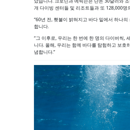
났습니다. 크로닌과 에릭슨은 단돈 30달러와 조니 
개 다이빙 센터들 및 리조트들과 또 128,000
“60년 전, 횃불이 밝혀지고 바다 밑에서 하나의 운
합니다.
“그 이후로, 우리는 한 번에 한 명의 다이버씩
니다. 올해, 우리는 함께 바다를 탐험하고 보호하
념합니다.”