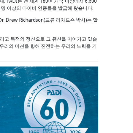
PADI는 전 세계 180여 개국 이상에서 6,600
만 명 이상의 다이버 인증들을 발급해 왔습니다.
Drew Richardson(드류 리차드슨 박사)는 말
 그리고 목적의 정신으로 그 유산을 이어가고 있습
다는 우리의 미션을 향해 진전하는 우리의 노력을 기