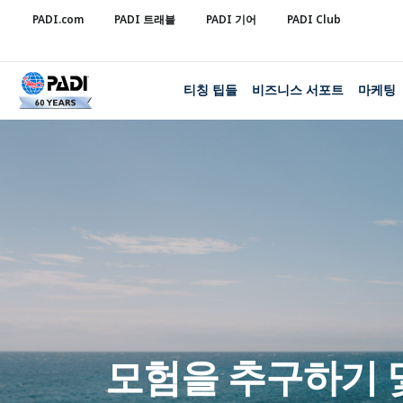
PADI.com
PADI 트래블
PADI 기어
PADI Club
티칭 팁들
비즈니스 서포트
마케팅
모험을 추구하기 