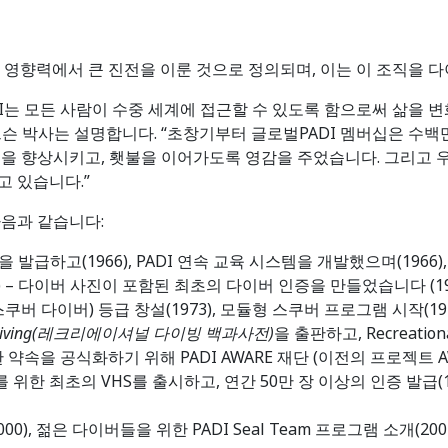
전 및 영향력에서 큰 진전을 이룬 것으로 정의되며, 이는 이 조직을
DI는 모든 사람이 수중 세계에 접근할 수 있도록 함으로써 삶을
드슨 박사는 설명합니다. “초창기부터 글로벌PADI 멤버십은 수
전을 향상시키고, 횃불을 이어가도록 영감을 주었습니다. 그리고 
고 있습니다.”
다음과 같습니다:
 발급하고(1966), PADI 연속 교육 시스템을 개발했으며(1966)
ID 카드) – 다이버 사진이 포함된 최초의 다이버 인증을 만들었습니다 (196
스터 스쿠버 다이버) 등급 창설(1973), 모듈형 스쿠버 프로그램 시작(197
ional Diving(레크리에이셔널 다이빙 백과사전)
을 출판하고, Recreati
 약속을 공식화하기 위해 PADI AWARE 재단 (이전의 프로젝트 AW
er코스를 위한 최초의 VHS를 출시하고, 연간 50만 장 이상의 인증 발급
000), 젊은 다이버들을 위한 PADI Seal Team 프로그램 소개(2001