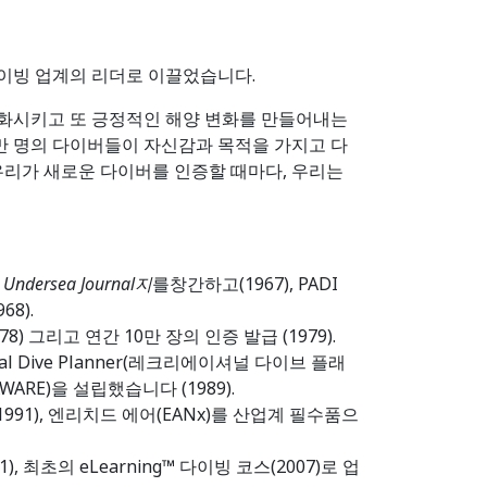
 다이빙 업계의 리더로 이끌었습니다.
 변화시키고 또 긍정적인 해양 변화를 만들어내는
백만 명의 다이버들이 자신감과 목적을 가지고 다
우리가 새로운 다이버를 인증할 때마다, 우리는
,
Undersea Journal지
를창간하고(1967), PADI
8).
8) 그리고 연간 10만 장의 인증 발급 (1979).
onal Dive Planner(레크리에이셔널 다이브 플래
ARE)을 설립했습니다 (1989).
(1991), 엔리치드 에어(EANx)를 산업계 필수품으
), 최초의 eLearning™ 다이빙 코스(2007)로 업