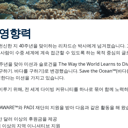
 영향력
 헌신한 지 40주년을 맞이하는 리차드슨 박사에게 넘겨졌습니다. 그의
 사람이 수중 세계에 계속 접근할 수 있도록 하는 목적 중심의 
년을 맞아 미션과 슬로건을 The Way the World Learns t
(모험을 추구하기. 바다를 구하기)로 변경했습니다. Save the Ocea
 양성한다는 미션을 가지고 있습니다.
을 이루기 위해, 전 세계 다이빙 커뮤니티를 하나로 묶어 함께 노
I AWARE™와 PADI 재단의 지원을 받아 다음과 같은 활동을 해 왔
0만 달러 이상의 후원금을 제공
개 이상의 지역 이니셔티브 지원