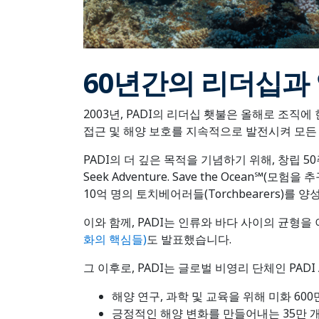
60년간의 리더십과
2003년, PADI의 리더십 횃불은 올해로 조직에
접근 및 해양 보호를 지속적으로 발전시켜 모든
PADI의 더 깊은 목적을 기념하기 위해, 창립 50주
Seek Adventure. Save the Ocean℠
10억 명의 토치베어러들(Torchbearers)를
이와 함께, PADI는 인류와 바다 사이의 균형
화의 핵심들)
도 발표했습니다.
그 이후로, PADI는 글로벌 비영리 단체인 PAD
해양 연구, 과학 및 교육을 위해 미화 60
긍정적인 해양 변화를 만들어내는 35만 