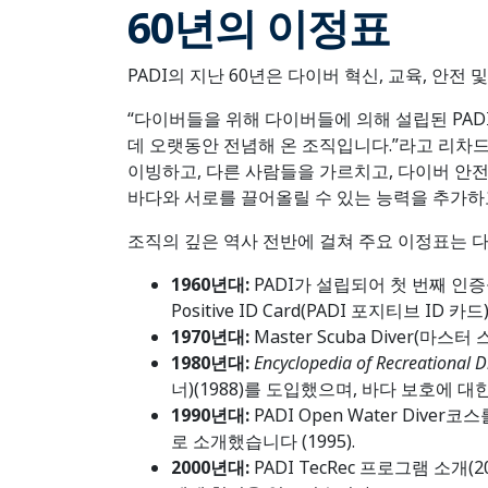
60년의 이정표
PADI의 지난 60년은 다이버 혁신, 교육, 안
“다이버들을 위해 다이버들에 의해 설립된 PA
데 오랫동안 전념해 온 조직입니다.”라고 리차
이빙하고, 다른 사람들을 가르치고, 다이버 안
바다와 서로를 끌어올릴 수 있는 능력을 추가하
조직의 깊은 역사 전반에 걸쳐 주요 이정표는 
1960년대:
PADI가 설립되어 첫 번째 인증을
Positive ID Card(PADI 포지티브 
1970년대:
Master Scuba Diver(마
1980년대:
Encyclopedia of Recreat
너)(1988)를 도입했으며, 바다 보호에 대한
1990년대:
PADI Open Water Div
로 소개했습니다 (1995).
2000년대:
PADI TecRec 프로그램 소개(2