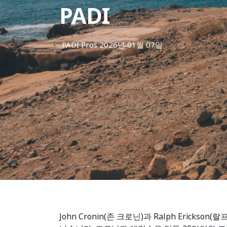
PADI
PADI Pros
2026년 01월 07일
John Cronin(존 크로닌)과 Ralph Eric