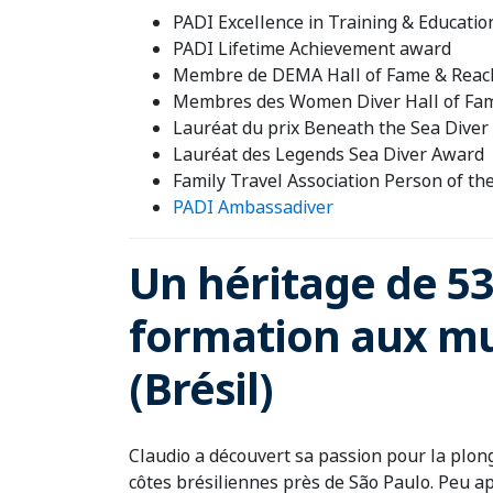
PADI Excellence in Training & Educati
PADI Lifetime Achievement award
Membre de DEMA Hall of Fame & Reac
Membres des Women Diver Hall of Fa
Lauréat du prix Beneath the Sea Diver 
Lauréat des Legends Sea Diver Award
Family Travel Association Person of th
PADI Ambassadiver
Un héritage de 53
formation aux mul
(Brésil)
Claudio a découvert sa passion pour la plong
côtes brésiliennes près de São Paulo. Peu ap