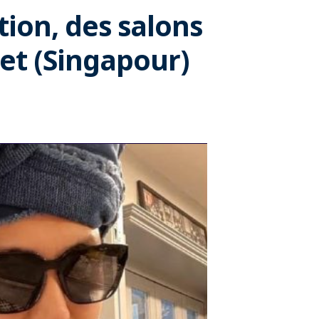
tion, des salons
het (Singapour)