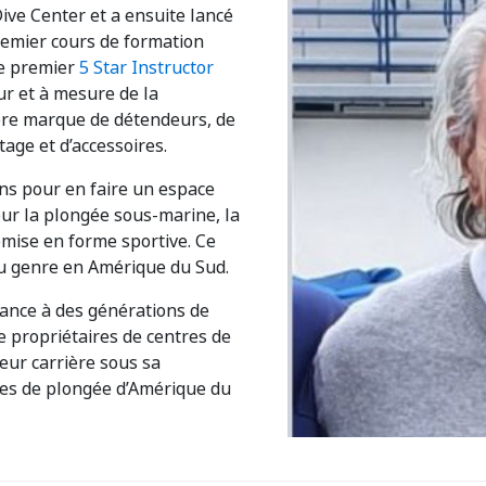
Dive Center et a ensuite lancé
premier cours de formation
le premier
5 Star Instructor
ur et à mesure de la
ropre marque de détendeurs, de
age et d’accessoires.
ans pour en faire un espace
ur la plongée sous-marine, la
remise en forme sportive. Ce
du genre en Amérique du Sud.
sance à des générations de
e propriétaires de centres de
eur carrière sous sa
res de plongée d’Amérique du