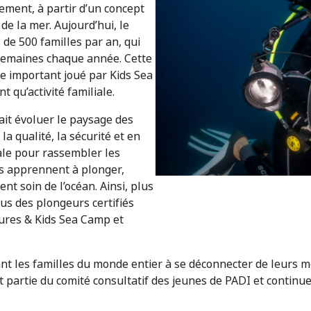
ement, à partir d’un concept
de la mer. Aujourd’hui, le
de 500 familles par an, qui
semaines chaque année. Cette
e important joué par Kids Sea
 qu’activité familiale.
fait évoluer le paysage des
a qualité, la sécurité et en
ale pour rassembler les
ils apprennent à plonger,
t soin de l’océan. Ainsi, plus
us des plongeurs certifiés
ures & Kids Sea Camp et
nt les familles du monde entier à se déconnecter de leurs m
fait partie du comité consultatif des jeunes de PADI et conti