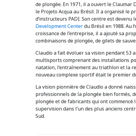
de plongée. En 1971, il a ouvert le Claumar 
le Projeto Acqua au Brésil. Il a organisé le 
d’instructeurs PADI. Son centre est devenu 
Development Center
du Brésil en 1988. Au f
croissance de l’entreprise, il a ajouté sa p
combinaisons de plongée, de gilets de sauvet
Claudio a fait évoluer sa vision pendant 53 
multisports comprenant des installations po
natation, l’entraînement au triathlon et la 
nouveau complexe sportif était le premier 
La vision pionnière de Claudio a donné nais
professionnels de la plongée bien formés, d
plongée et de fabricants qui ont commencé l
supervision dans l’un des plus anciens cent
Sud.