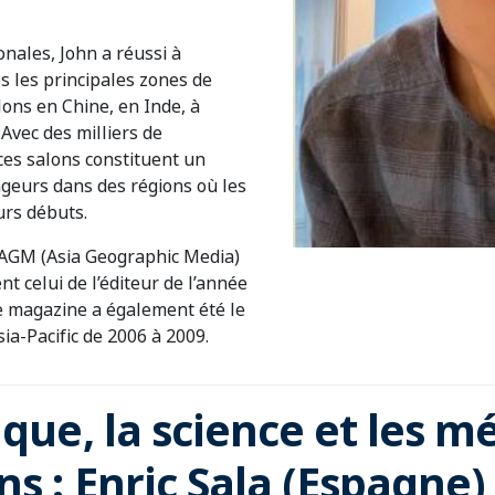
onales, John a réussi à
s les principales zones de
ons en Chine, en Inde, à
Avec des milliers de
 ces salons constituent un
ngeurs dans des régions où les
urs débuts.
 AGM (Asia Geographic Media)
 celui de l’éditeur de l’année
 Le magazine a également été le
ia-Pacific de 2006 à 2009.
ique, la science et les m
s : Enric Sala (Espagne)