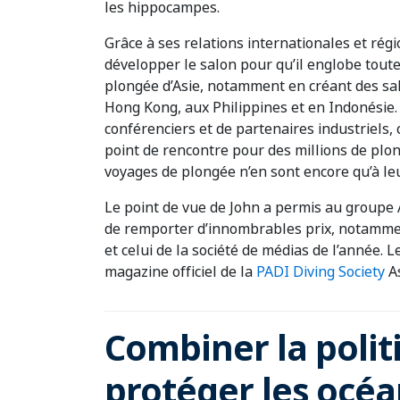
les hippocampes.
Grâce à ses relations internationales et régi
développer le salon pour qu’il englobe toute
plongée d’Asie, notamment en créant des sal
Hong Kong, aux Philippines et en Indonésie. 
conférenciers et de partenaires industriels,
point de rencontre pour des millions de plo
voyages de plongée n’en sont encore qu’à le
Le point de vue de John a permis au groupe
de remporter d’innombrables prix, notamment
et celui de la société de médias de l’année.
magazine officiel de la
PADI Diving Society
As
Combiner la polit
protéger les océan