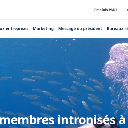
Emplois PADI
ux entreprises
Marketing
Message du président
Bureaux r
s membres intronisés à 