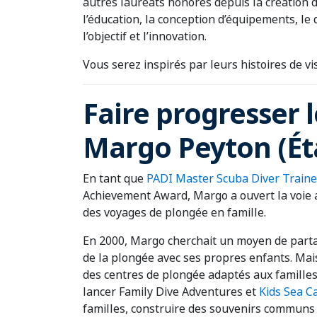
autres lauréats honorés depuis la création d
l’éducation, la conception d’équipements, le 
l’objectif et l’innovation.
Vous serez inspirés par leurs histoires de vi
Faire progresser 
Margo Peyton (Ét
En tant que
PADI Master Scuba Diver Traine
Achievement Award, Margo a ouvert la voie 
des voyages de plongée en famille.
En 2000, Margo cherchait un moyen de part
de la plongée avec ses propres enfants. Mais
des centres de plongée adaptés aux familles. 
lancer Family Dive Adventures et
Kids Sea 
familles, construire des souvenirs communs