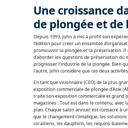
Une croissance da
de plongée et de 
Depuis 1993, John a mis à profit son expéri
l’édition pour créer un ensemble d’organisat
promouvoir la plongée et la préservation. Il
d’aborder les questions de préservation du m
progresser l’industrie de la plongée. Bien qu’
l’autre, John considère que ces deux activité
En tant que visionnaire (CEO) de la plus gra
exposition commerciale de plongée d’Asie (A
traite son exposition commerciale et grand pu
magazines : Tout est dans le contenu, avec 
plan. Chaque salon annuel est consacré à u
que le changement climatique, les solutions a
coralliens, les dauphins, les requins-baleine