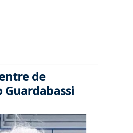
entre de
io Guardabassi