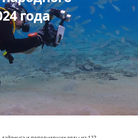
24 года
и дайвинга и пополнивших ряды из 127