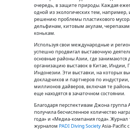
очередь, в защите природы. Каждая еже
одной из экологических тем, например,
решению проблемы пластикового мусор
дельфинам, китовым акулам, черепахам
конькам.
Используя свои международные и регио
успешно продвигал выставочную деятель
основные районы Азии, где занимаются 
организацию выставок в Китае, Индии, 
Индонезии. Эти выставки, на которых в
докладчиков и партнеров по индустрии,
миллионов дайверов, включая те районы
еще находятся в зачаточном состоянии.
Благодаря перспективам Джона группа AG
получила бесчисленное количество нагр
года» и «Медиа-компания года». Журна
журналом
PADI Diving Society
Asia-Pacific с