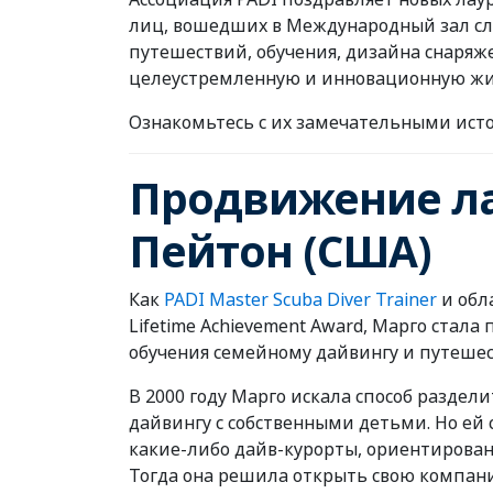
лиц, вошедших в Международный зал слав
путешествий, обучения, дизайна снаряже
целеустремленную и инновационную жи
Ознакомьтесь с их замечательными ист
Продвижение ла
Пейтон (США)
Как
PADI Master Scuba Diver Trainer
и обл
Lifetime Achievement Award, Марго стал
обучения семейному дайвингу и путешес
В 2000 году Марго искала способ раздели
дайвингу с собственными детьми. Но ей 
какие-либо дайв-курорты, ориентирован
Тогда она решила открыть свою компанию