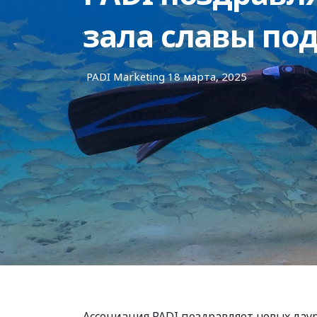
зала славы под
PADI Marketing
18 марта, 2025
Ассоциация PADI поздравляет новых лау