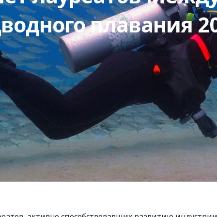
водного плавания 20
реатов, активно способствовавших развитию индустри