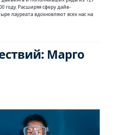
0 году. Расширяя сферу дайв-
тыре лауреата вдохновляют всех нас на
ствий: Марго