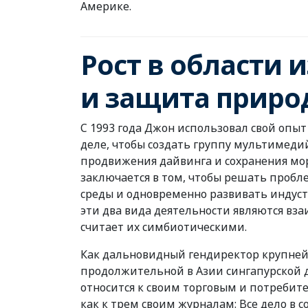
Америке.
Рост в области 
и защита природ
С 1993 года Джон использовал свой опыт
деле, чтобы создать группу мультимеди
продвижения дайвинга и сохранения мор
заключается в том, чтобы решать пробл
среды и одновременно развивать индуст
эти два вида деятельности являются 
считает их симбиотическими.
Как дальновидный гендиректор крупне
продолжительной в Азии сингапурской д
относится к своим торговым и потребит
как к трем своим журналам: Все дело в