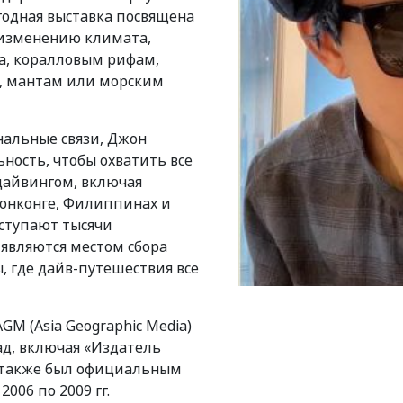
годная выставка посвящена
 изменению климата,
а, коралловым рифам,
, мантам или морским
нальные связи, Джон
ность, чтобы охватить все
дайвингом, включая
Гонконге, Филиппинах и
ыступают тысячи
 являются местом сбора
, где дайв-путешествия все
M (Asia Geographic Media)
ад, включая «Издатель
л также был официальным
 2006 по 2009 гг.