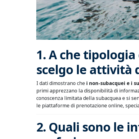
1. A che tipologia
scelgo le attivit
I dati dimostrano che
i non-subacquei e i s
primi apprezzano la disponibilità di informaz
conoscenza limitata della subacquea e si sen
le piattaforme di prenotazione online, spec
2. Quali sono le i