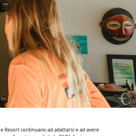
r e Resort continuano ad adattarsi e ad avere