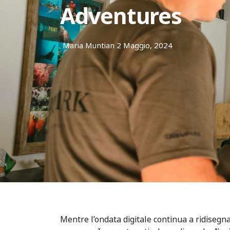
Adventures
Maria Muntian
2 Maggio, 2024
Mentre l’ondata digitale continua a ridisegn