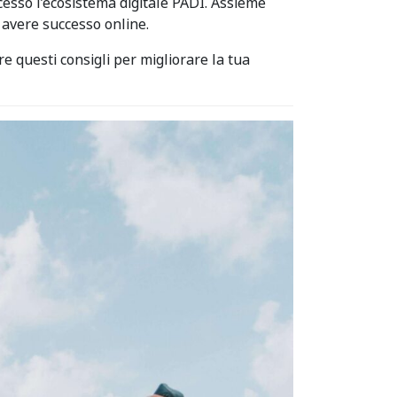
ccesso l’ecosistema digitale PADI. Assieme
 avere successo online.
re questi consigli per migliorare la tua