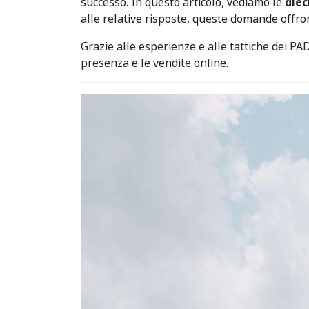
successo. In questo articolo, vediamo le
diec
alle relative risposte, queste domande offro
Grazie alle esperienze e alle tattiche dei PA
presenza e le vendite online.