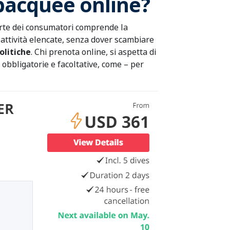
ubacquee online?
parte dei consumatori comprende la
 attività elencate, senza dover scambiare
politiche
. Chi prenota online, si aspetta di
e obbligatorie e facoltative, come – per