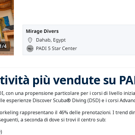
attività più vendute su 
I, con una propensione particolare per i corsi di livello iniz
alle esperienze Discover Scuba® Diving (DSD) e i corsi Adva
norkeling rappresentano il 46% delle prenotazioni. I trend dim
guenti, a seconda di dove si trovi il centro sub:
)