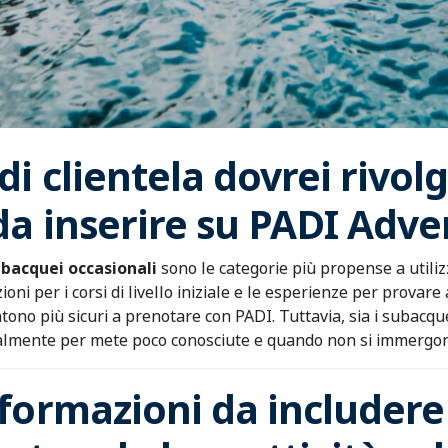
 di clientela dovrei riv
à da inserire su PADI Adv
ubacquei occasionali
sono le categorie più propense a utilizz
ioni per i corsi di livello iniziale e le esperienze per prov
tono più sicuri a prenotare con PADI. Tuttavia, sia i subacqu
ialmente per mete poco conosciute e quando non si immergon
nformazioni da includere 