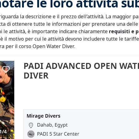
otare le loro attività s
uarda la descrizione e il prezzo dell’attività. La maggior 
tta di ottenere tutte le informazioni per prenotare una delle
 le attività, è importante indicare chiaramente
requisiti e 
è il motivo per cui le attività devono includere tutte le tariff
ura per il corso Open Water Diver.