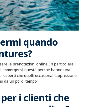
olgermi quando
entures?
are le prenotazioni online. In particolare, i
are a immergersi; questo perché hanno una
ei esperti che quelli occasionali apprezzano
o da un po’ di tempo.
per i clienti che