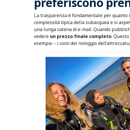
preferiscono pren
La trasparenza è fondamentale per quanto rig
complessità tipica della subacquea e si aspe
una lunga catena di e-mail. Quando pubblichi
vedere
un prezzo finale completo
. Questo 
esempio – i costi del noleggio dell’attrezzat