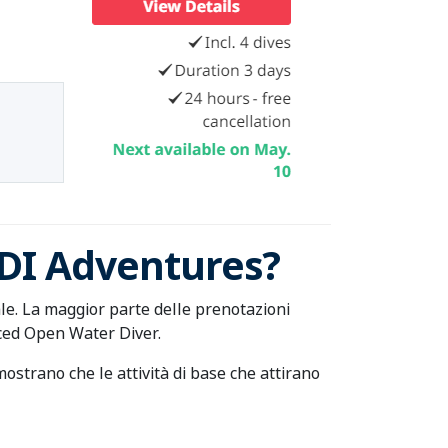
PADI Adventures?
iale. La maggior parte delle prenotazioni
nced Open Water Diver.
ostrano che le attività di base che attirano