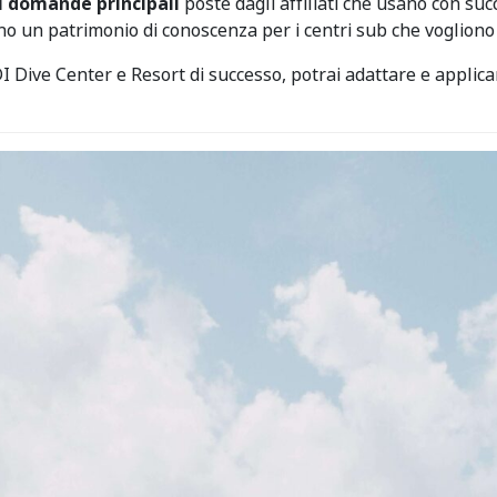
i domande principali
poste dagli affiliati che usano con su
no un patrimonio di conoscenza per i centri sub che vogliono
DI Dive Center e Resort di successo, potrai adattare e applica