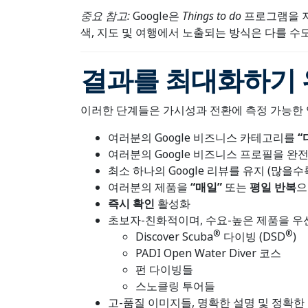
중요 참고:
Google은
Things to do
프로그램을 지
색, 지도 및 여행에서 노출되는 방식은 다를 수
결과를 최대화하기 
이러한 단계들은 가시성과 전환에 측정 가능한 
여러분의 Google 비즈니스 카테고리를
“
여러분의 Google 비즈니스 프로필을 완
최소 하나의 Google 리뷰를 유지 (많을수
여러분의 제품을
“
매일
”
또는
평일
반복
으
즉시
확인
활성화
초보자-친화적이며, 수요-높은 제품을 우
®
®
Discover Scuba
다이빙 (DSD
)
PADI Open Water Diver 코스
펀 다이빙들
스노클링 투어들
고-품질 이미지들, 명확한 설명 및 정확한