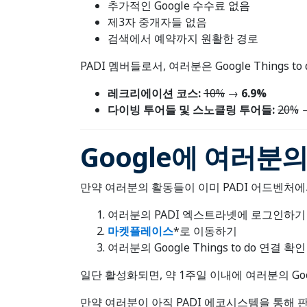
추가적인 Google 수수료 없음
제3자 중개자들 없음
검색에서 예약까지 원활한 경로
PADI 멤버들로서, 여러분은 Google Things
레크리에이션 코스
:
10%
→
6.9%
다이빙
투어들 및 스노클링 투어들
:
20%
Google에 여러분
만약 여러분의 활동들이 이미 PADI 어드벤처에
여러분의 PADI 엑스트라넷에 로그인하기
마켓플레이스
*로 이동하기
여러분의 Google Things to do 연결 확인
일단 활성화되면, 약 1주일 이내에 여러분의 Go
만약 여러분이 아직 PADI 에코시스템을 통해 