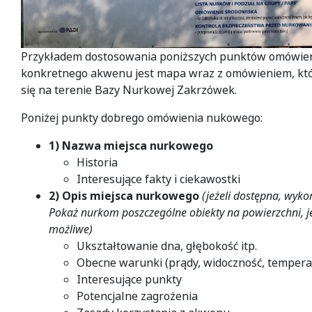
Przykładem dostosowania poniższych punktów omówien
konkretnego akwenu jest mapa wraz z omówieniem, któ
się na terenie Bazy Nurkowej Zakrzówek.
Poniżej punkty dobrego omówienia nukowego:
1) Nazwa miejsca nurkowego
Historia
Interesujące fakty i ciekawostki
2) Opis miejsca nurkowego
(jeżeli dostępna, wyko
Pokaż nurkom poszczególne obiekty na powierzchni, je
możliwe)
Ukształtowanie dna, głębokość itp.
Obecne warunki (prądy, widoczność, temperatu
Interesujące punkty
Potencjalne zagrożenia