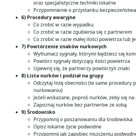
oraz specjalistyczne techniki lokalne
Przypomnienie o przystanku bezpieczeństwa
6) Procedury awaryjne
Co zrobić w razie wypadku
Co zrobić w razie zgubienia się z partnerem
Co zrobić w razie małej ilości powietrza lub j
7) Powtórzenie znaków nurkowych
Wytłumacz sygnały, którymi będziesz się ko
Powtórz sygnały dotyczący ilości powietrza
Upewnij się, że partnerzy powtórzyli znaki
8) Lista nurków i podział na grupy
Odczytaj listę obecności (te same procedury 
nurkowaniu)
Jeżeli wskazane, poproś nurków, żeby się na n
Zapoznaj nurków bez partnerów ze sobą
9) Środowisko
Przypomnij o poszanowaniu dla środowiska
Opisz lokalne życie podwodne
Przypomnij jak zapobiec niszczeniu podwodn