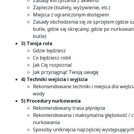
Zasady korzystania z akwenu
Zaplecze (toalety, wyżywienie, etc.)
Miejsca z ograniczonym dostępem
Zasady obchodzenia się ze sprzętem (gdzie s
butle, gdzie się skręcamy, gdzie po nurkowa
butle)
3) Twoja rola
Gdzie będziesz
Co będziesz robił
Jak Cię rozpoznać
Jak przyciągnąć Twoją uwagę
4) Techniki wejścia i wyjścia
Rekomendowane techniki i miejsca dla wejścia
wody
5) Procedury nurkowania
Rekomendowany trasa płynięcia
Rekomendowana i maksymalna głębokość / c
nurkowania
Sposoby uniknięcia najczęściej występujący