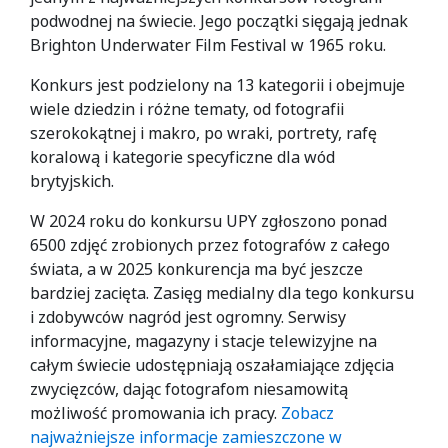
podwodnej na świecie. Jego początki sięgają jednak
Brighton Underwater Film Festival w 1965 roku.
Konkurs jest podzielony na 13 kategorii i obejmuje
wiele dziedzin i różne tematy, od fotografii
szerokokątnej i makro, po wraki, portrety, rafę
koralową i kategorie specyficzne dla wód
brytyjskich.
W 2024 roku do konkursu UPY zgłoszono ponad
6500 zdjęć zrobionych przez fotografów z całego
świata, a w 2025 konkurencja ma być jeszcze
bardziej zacięta. Zasięg medialny dla tego konkursu
i zdobywców nagród jest ogromny. Serwisy
informacyjne, magazyny i stacje telewizyjne na
całym świecie udostępniają oszałamiające zdjęcia
zwycięzców, dając fotografom niesamowitą
możliwość promowania ich pracy.
Zobacz
najważniejsze informacje zamieszczone w