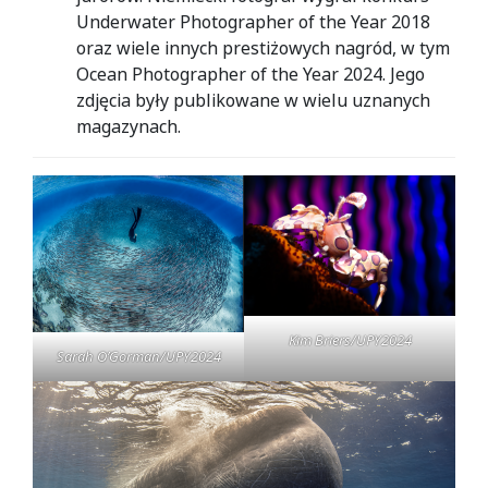
Underwater Photographer of the Year 2018
oraz wiele innych prestiżowych nagród, w tym
Ocean Photographer of the Year 2024. Jego
zdjęcia były publikowane w wielu uznanych
magazynach.
Kim Briers/UPY2024
Sarah O’Gorman/UPY2024