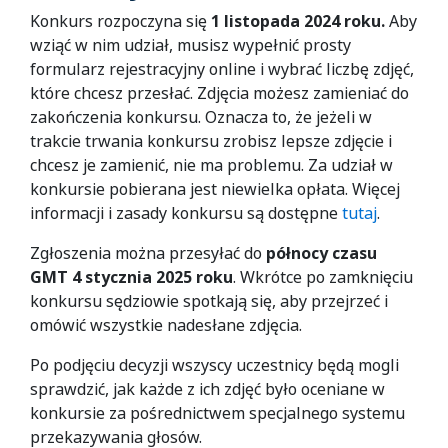
Konkurs rozpoczyna się
1 listopada 2024
roku.
Aby
wziąć w nim udział, musisz wypełnić prosty
formularz rejestracyjny online i wybrać liczbę zdjęć,
które chcesz przesłać. Zdjęcia możesz zamieniać do
zakończenia konkursu. Oznacza to, że jeżeli w
trakcie trwania konkursu zrobisz lepsze zdjęcie i
chcesz je zamienić, nie ma problemu. Za udział w
konkursie pobierana jest niewielka opłata. Więcej
informacji i zasady konkursu są dostępne
tutaj
.
Zgłoszenia można przesyłać do
północy czasu
GMT 4 stycznia 2025 roku
. Wkrótce po zamknięciu
konkursu sędziowie spotkają się, aby przejrzeć i
omówić wszystkie nadesłane zdjęcia.
Po podjęciu decyzji wszyscy uczestnicy będą mogli
sprawdzić, jak każde z ich zdjęć było oceniane w
konkursie za pośrednictwem specjalnego systemu
przekazywania głosów.