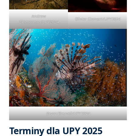
Andrew
Olivier Clement/UPY2024
Zimmerman/UPY2024
Bryan Blauvelt/UPY2024
Terminy dla UPY 2025