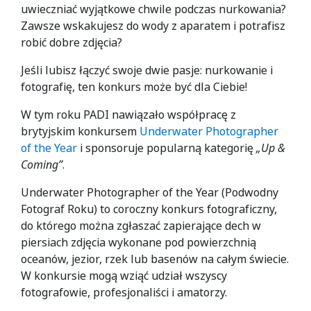
uwieczniać wyjątkowe chwile podczas nurkowania?
Zawsze wskakujesz do wody z aparatem i potrafisz
robić dobre zdjęcia?
Jeśli lubisz łączyć swoje dwie pasje: nurkowanie i
fotografię, ten konkurs może być dla Ciebie!
W tym roku PADI nawiązało współpracę z
brytyjskim konkursem
Underwater Photographer
of the Year
i sponsoruje popularną kategorię
„Up &
Coming”
.
Underwater Photographer of the Year (Podwodny
Fotograf Roku) to coroczny konkurs fotograficzny,
do którego można zgłaszać zapierające dech w
piersiach zdjęcia wykonane pod powierzchnią
oceanów, jezior, rzek lub basenów na całym świecie.
W konkursie mogą wziąć udział wszyscy
fotografowie, profesjonaliści i amatorzy.