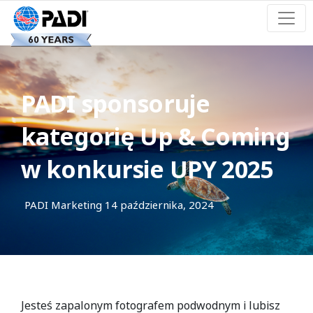
PADI sponsoruje
kategorię Up & Coming
w konkursie UPY 2025
PADI Marketing
14 października, 2024
Jesteś zapalonym fotografem podwodnym i lubisz