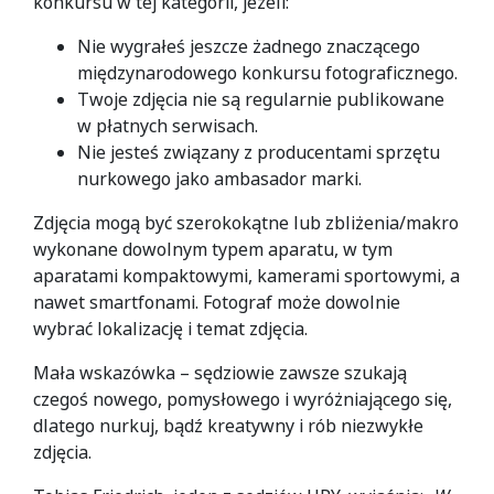
konkursu w tej kategorii, jeżeli:
Nie wygrałeś jeszcze żadnego znaczącego
międzynarodowego konkursu fotograficznego.
Twoje zdjęcia nie są regularnie publikowane
w płatnych serwisach.
Nie jesteś związany z producentami sprzętu
nurkowego jako ambasador marki.
Zdjęcia mogą być szerokokątne lub zbliżenia/makro
wykonane dowolnym typem aparatu, w tym
aparatami kompaktowymi, kamerami sportowymi, a
nawet smartfonami. Fotograf może dowolnie
wybrać lokalizację i temat zdjęcia.
Mała wskazówka – sędziowie zawsze szukają
czegoś nowego, pomysłowego i wyróżniającego się,
dlatego nurkuj, bądź kreatywny i rób niezwykłe
zdjęcia.