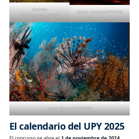
Andrew
Olivier Clement/UPY2024
Zimmerman/UPY2024
Bryan Blauvelt/UPY2024
El calendario del UPY 2025
El concurso se abre el
1 de noviembre de 2024
.