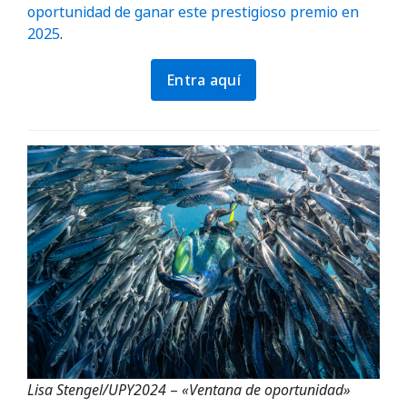
oportunidad de ganar este prestigioso premio en
2025
.
Entra aquí
Lisa Stengel/UPY2024
–
«Ventana de oportunidad»