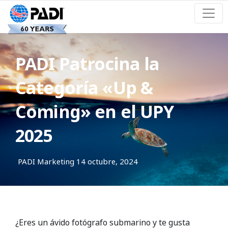
PADI Patrocina la
Categoría «Up &
Coming» en el UPY
2025
PADI Marketing
14 octubre, 2024
¿Eres un ávido fotógrafo submarino y te gusta