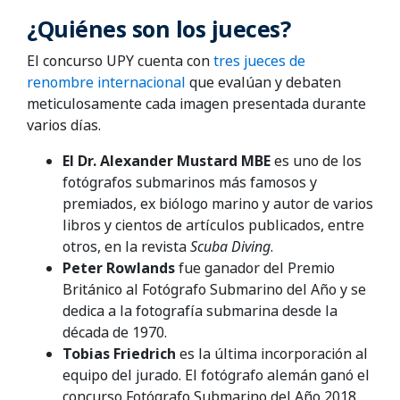
¿Quiénes son los jueces?
El concurso UPY cuenta con
tres jueces de
renombre internacional
que evalúan y debaten
meticulosamente cada imagen presentada durante
varios días.
El Dr. Alexander Mustard MBE
es uno de los
fotógrafos submarinos más famosos y
premiados, ex biólogo marino y autor de varios
libros y cientos de artículos publicados, entre
otros, en la revista
Scuba Diving
.
Peter Rowlands
fue ganador del Premio
Británico al Fotógrafo Submarino del Año y se
dedica a la fotografía submarina desde la
década de 1970.
Tobias Friedrich
es la última incorporación al
equipo del jurado. El fotógrafo alemán ganó el
concurso Fotógrafo Submarino del Año 2018,