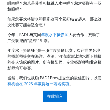
瞬间吗？您总是带着相机跳入水中吗？您对摄影有一双
慧眼吗？
如果您喜欢将潜水和摄影这两个爱好结合起来，那么这
次比赛可能会适合您！
今年，PADI 与英国
年度水下摄影师
大赛合作，赞助了
广受欢迎的
“新秀 ”
组别
。
年度水下摄影师 “是一项年度摄影比赛，欢迎世界各地
的摄影师提交在海洋、湖泊、河流或游泳池水面下拍摄
的令人惊叹的图片。所有摄影师、专业摄影师和业余摄
影师均可参赛。
当然，我们也鼓励 PADI Pros提交您的最佳图片，以便
有机会在 2025 年赢得这一著名奖项
。
在此输入