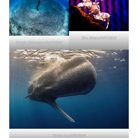
Kim Briers/UPY2024
Sarah O’Gorman/UPY2024
Yinan Liu/UPY2024