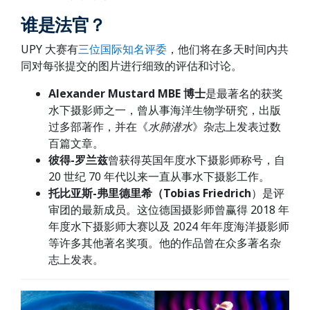
谁是法官？
UPY 大赛有
三位国际知名评委
，他们将在多天时间内共
同对每张提交的图片进行细致的评估和讨论。
Alexander Mustard MBE 博士
是最著名的获奖
水下摄影师之一，曾从事海洋生物学研究，出版
过多部著作，并在《
水肺潜水
》杂志上发表过数
百篇文章。
彼得-罗兰兹
曾获得英国年度水下摄影师称号，自
20 世纪 70 年代以来一直从事水下摄影工作。
托比亚斯-弗里德里希（Tobias Friedrich
）是评
审团的最新成员。这位德国摄影师曾赢得 2018 年
年度水下摄影师大赛以及 2024 年年度海洋摄影师
等许多其他著名奖项。他的作品曾在众多著名杂
志上发表。