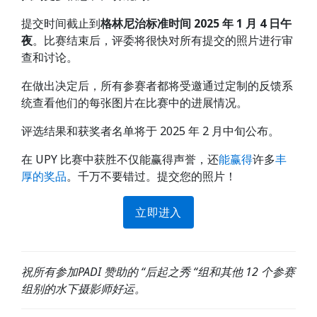
提交时间截止到
格林尼治标准时间 2025 年 1 月 4 日午
夜
。比赛结束后，评委将很快对所有提交的照片进行审
查和讨论。
在做出决定后，所有参赛者都将受邀通过定制的反馈系
统查看他们的每张图片在比赛中的进展情况。
评选结果和获奖者名单将于 2025 年 2 月中旬公布。
在 UPY 比赛中获胜不仅能赢得声誉，还
能赢得
许多
丰
厚的奖品
。千万不要错过。提交您的照片！
立即进入
祝所有参加PADI 赞助的 “后起之秀 “组和其他 12 个参赛
组别的水下摄影师好运。