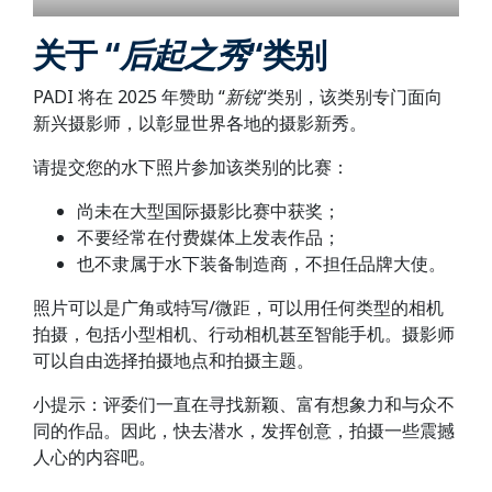
关于 “
后起之秀
“类别
PADI 将在 2025 年赞助 “
新锐
“类别，该类别专门面向
新兴摄影师，以彰显世界各地的摄影新秀。
请提交您的水下照片参加该类别的比赛：
尚未在大型国际摄影比赛中获奖；
不要经常在付费媒体上发表作品；
也不隶属于水下装备制造商，不担任品牌大使。
照片可以是广角或特写/微距，可以用任何类型的相机
拍摄，包括小型相机、行动相机甚至智能手机。摄影师
可以自由选择拍摄地点和拍摄主题。
小提示：评委们一直在寻找新颖、富有想象力和与众不
同的作品。因此，快去潜水，发挥创意，拍摄一些震撼
人心的内容吧。