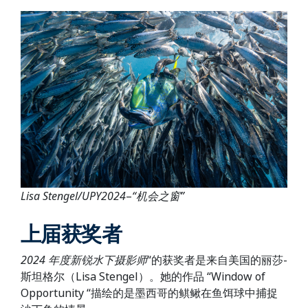
Lisa Stengel/UPY2024
–
“机会之窗”
上届获奖者
2024
年度新锐水下摄影师
“的获奖者是来自美国的丽莎-
斯坦格尔（Lisa Stengel）。她的作品 “Window of
Opportunity “描绘的是墨西哥的鲯鳅在鱼饵球中捕捉